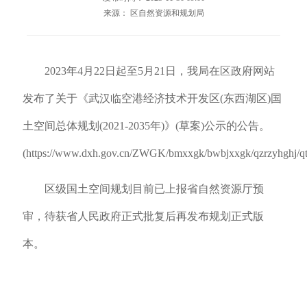
来源： 区自然资源和规划局
2023年4月22日起至5月21日，我局在区政府网站
发布了关于《武汉临空港经济技术开发区(东西湖区)国
土空间总体规划(2021-2035年)》(草案)公示的公告。
(https://www.dxh.gov.cn/ZWGK/bmxxgk/bwbjxxgk/qzrzyhghj/q
区级国土空间规划目前已上报省自然资源厅预
审，待获省人民政府正式批复后再发布规划正式版
本。