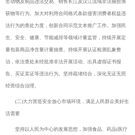
生动物及制品违法交易、销售长江及汉江流域非法捕捞渔
获物等行为。加大对利用合同格式条款侵害消费者权益违
法行为的查处力度，创新合同示范文本推广工作。加强民
生、安全、健康、节能减排等领域计量监管，持续开展定
量包装商品净含量计量抽查。持续开展认证检测乱象整
治，依法查处未经批准非法开展活动、出具虚假证书报
告、买证卖证等违法行为。坚持疏堵结合，深化无证无照
经营综合治理。
(二)大力营造安全放心市场环境，满足人民群众美好生
活需要
坚持以人民为中心的发展思想，加强食品、药品(医疗