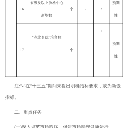
省级及以上质检中心
预期
16
个
-
2
新增数
性
1
“湖北名优”培育数
预期
17
个
-
性
注:“-”在“十三五”期间未提出明确指标要求，或为新设
指标。
二、重点任务
(一)深入规范市场秩序，促进市场稳定健康运行