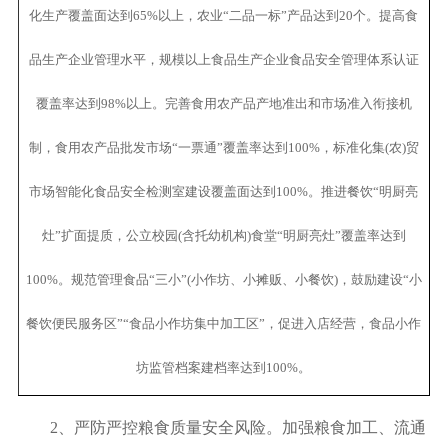
化生产覆盖面达到65%以上，农业“二品一标”产品达到20个。提高食
品生产企业管理水平，规模以上食品生产企业食品安全管理体系认证
覆盖率达到98%以上。完善食用农产品产地准出和市场准入衔接机
制，食用农产品批发市场“一票通”覆盖率达到100%，标准化集(农)贸
市场智能化食品安全检测室建设覆盖面达到100%。推进餐饮“明厨亮
灶”扩面提质，公立校园(含托幼机构)食堂“明厨亮灶”覆盖率达到
100%。规范管理食品“三小”(小作坊、小摊贩、小餐饮)，鼓励建设“小
餐饮便民服务区”“食品小作坊集中加工区”，促进入店经营，食品小作
坊监管档案建档率达到100%。
2
、严防严控粮食质量安全风险。
加强粮食加工、流通