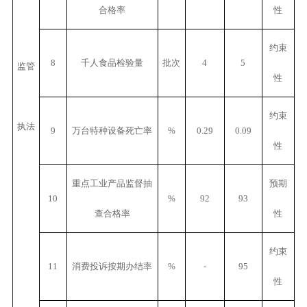
合格率
性
约束
8
千人食品检验量
批次
4
5
监管
性
约束
执法
9
万台特种设备死亡率
%
0.29
0.09
性
重点工业产品监督抽
预期
10
%
92
93
查合格率
性
约束
11
消费投诉按期办结率
%
-
95
性