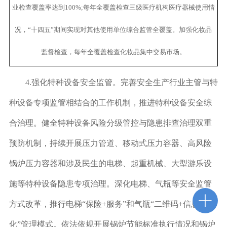
业检查覆盖率达到100%;每年全覆盖检查三级医疗机构医疗器械使用情
况，“十四五”期间实现对其他使用单位综合监管全覆盖。加强化妆品
监督检查，每年全覆盖检查化妆品集中交易市场。
4.
强化特种设备安全监管。
完善安全生产行业主管与特
种设备专项监管相结合的工作机制，推进特种设备安全综
合治理。健全特种设备风险分级管控与隐患排查治理双重
预防机制，持续开展压力管道、移动式压力容器、高风险
锅炉压力容器和涉及民生的电梯、起重机械、大型游乐设
施等特种设备隐患专项治理。深化电梯、气瓶等安全监管
方式改革，推行电梯“保险+服务”和气瓶“二维码+信息
化”管理模式。依法依规开展锅炉节能标准执行情况和锅炉