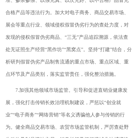
准、掺杂掺假、以假充真、以次充好、以不合格产品冒充
合格产品等违法行为。加大对电子商务、商品交易市场、
展会等重点行业、领域侵权假冒伪劣行为的查处力度，对
发现的侵权假冒伪劣商品、“三无”产品追踪溯源，依法查
处无证照生产经营“黑作坊”“黑窝点”。坚持“打建”结合，分
析研判假冒伪劣产品制售流通的重点市场、重点区域、重
点环节及产品类别，落实监管责任，强化整治措施。
7.
加强其他领域市场监管。
引导和促进直销业健康发
展，强化打击传销长效治理机制建设，严惩以“创业就
业”“电子商务”“网络营销”等名义诱骗他人参与传销的行
为。健全商品交易市场、农贸市场监管机制，严厉查处野