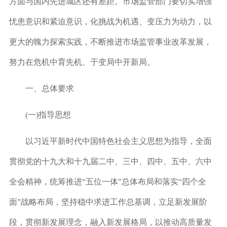
方面与国内先进城区还有差距。市场监管部门要切实增强
忧患意识和紧迫意识，化挑战为机遇、变压力为动力，以
更大的魄力探索实践，不断推进市场监管事业改革发展，
努力在危机中育先机、于变局中开新局。
一、总体要求
(一)指导思想
以习近平新时代中国特色社会主义思想为指导，全面
贯彻党的十九大和十九届二中、三中、四中、五中、六中
全会精神，统筹推进“五位一体”总体布局和落实“四个全
面”战略布局，坚持稳中求进工作总基调，立足新发展阶
段，贯彻新发展理念，融入新发展格局，以推动高质量发