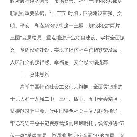
政府履行经济调节、市场监管、社会管理和公共服务
职能的重要依据。“十三五”时期，围绕建设富强、文
明、平安、和谐新沟镇街这一主题，加快构建“两片、
三圈”发展格局，重点推进产业项目建设、乡村全面振
兴、基础设施建设，实现了经济社会跨越繁荣发展，
人民群众的获得感、幸福感、安全感大幅提高。
二、总体思路
高举中国特色社会主义伟大旗帜，全面贯彻党的
十九大和十九届二中、三中、四中、五中全会精神，
坚持以习近平新时代中国特色社会主义思想为指导，
牢记习近平总书记视察武汉的殷殷嘱托，统筹推进“五
位一体”总体布局，协调推进“四个全面”战略布局，深