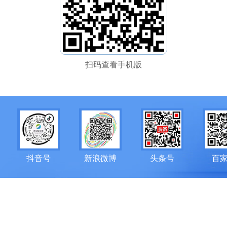
扫码查看手机版
抖音号
新浪微博
头条号
百