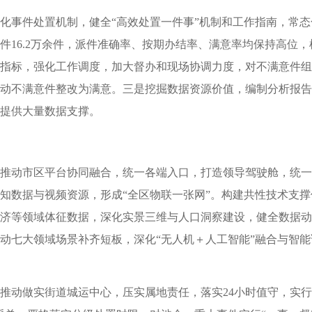
化事件处置机制，健全“高效处置一件事”机制和工作指南，常态
件16.2万余件，派件准确率、按期办结率、满意率均保持高位
指标，强化工作调度，加大督办和现场协调力度，对不满意件组
动不满意件整改为满意。三是挖掘数据资源价值，编制分析报告
提供大量数据支撑。
推动市区平台协同融合，统一各端入口，打造领导驾驶舱，统一
知数据与视频资源，形成“全区物联一张网”。构建共性技术支
济等领域体征数据，深化实景三维与人口洞察建设，健全数据动
动七大领域场景补齐短板，深化“无人机＋人工智能”融合与智
推动做实街道城运中心，压实属地责任，落实24小时值守，实行