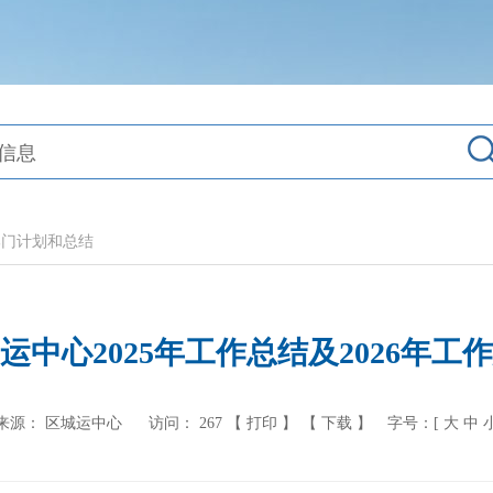
部门计划和总结
运中心2025年工作总结及2026年工
来源： 区城运中心
访问：
267
【 打印 】
【 下载 】
字号：[
大
中