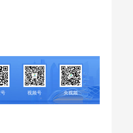
家号
视频号
央视频