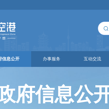
府信息公开
办事服务
互动交流
政府信息公