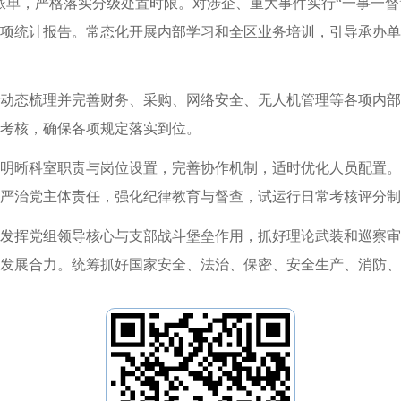
派单，严格落实分级处置时限。对涉企、重大事件实行“一事一督
项统计报告。常态化开展内部学习和全区业务培训，引导承办单
动态梳理并完善财务、采购、网络安全、无人机管理等各项内部
考核，确保各项规定落实到位。
明晰科室职责与岗位设置，完善协作机制，适时优化人员配置。
严治党主体责任，强化纪律教育与督查，试运行日常考核评分制
发挥党组领导核心与支部战斗堡垒作用，抓好理论武装和巡察审
发展合力。统筹抓好国家安全、法治、保密、安全生产、消防、