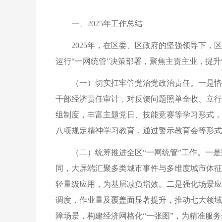
一、2025年工作总结
2025年，在区委、区政府的坚强领导下
运行“一网统管”决策部署，聚焦主责主业，提
（一）切实扛牢管党治党政治责任。一是恪
干部经济责任审计，对反馈问题照单全收、立行
组制度，丰富主题党日、技能竞赛等学习形式，
八项规定精神学习教育，通过警示教育会等形式
（二）统筹推进全区“一网统管”工作。一
同，大屏端汇聚多类城市事件与多维度城市体征
轻量级应用，为基层减负增效。二是强化场景应
调度，作业量及覆盖面显著提升，推动七大领域
障场景，构建经济网格化“一张图”，为精准服