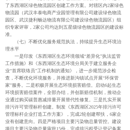
了东西湖区绿色物流园区创建工作方案。对辖区内2家绿色
物流园（武汉丰泰电商产业园管理有限公司建设绿色物流
园区、武汉捷利畅达物流有限公司建设绿色物流园区）组
织专家评审，2家公司均达到五星级绿色物流园区的建设标
准。
（七）不断优化服务规范执法，持续提升生态环境治
理水平
一是印发《东西湖区生态环境领域“差异化”执法监管
工作措施》和《东西湖区生态环境分局关于建立服务企
业“首席联络员”工作机制的通知》，进一步规范涉企检
查，不断优化环境服务，并推进新沟镇试点开展“环保管
家”服务。二是积极开展生态环境损害赔偿。启动6起生态
环境损害赔偿案件，全部办结，并创新赔偿机制，推动企
业通过购买碳普惠减排量开展替代性修复。三是扎实开展
排污许可管理标杆创建。制发《东西湖区2025年排污许可
管理标杆企业打造工作方案》，完成2轮创建帮扶，6家企
业有创建意向。四是严格项目主要污染物总量管控。建设
项目主要污染物总量审批15份，完成排污权受让登记备案