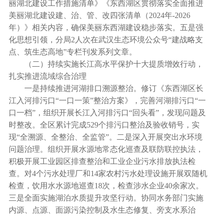
丽湖北建设工作措施清单》《东西湖区贯彻落实全面推进
美丽湖北建设建、治、管、改四张清单（2024年-2026
年）》相关内容，确保美丽东西湖建设稳步落实。五是强
化思想引领，分局2人次在武汉生态环境公众号“建战略支
点、筑生态高地”专栏刊发系列文章。
（二）持续实施长江高水平保护十大提质增效行动，
扎实推进流域综合治理
一是持续推进河湖排口溯源整治。修订《东西湖区长
江入河排污口“一口一策”整治方案》，完善河湖排污口“一
口一档”，组织开展长江入河排污口“回头看”，发现问题及
时整改。全区累计完成529个排污口整治及验收销号，实
现“全溯源、全整治、全监管”。二是深入开展突出水环境
问题治理。组织开展水源地常态化巡查及联防联控执法，
积极开展工业园区排查整治和工业企业污水排放执法检
查。对4个污水处理厂和14家农村污水处理设施开展双随机
检查，饮用水水源地巡查18次，检查涉水企业40余家次。
三是全面实施湖泊水质提升攻坚行动。协同水务部门实施
内源、点源、面源污染控制及水生态修复、旁支水系治