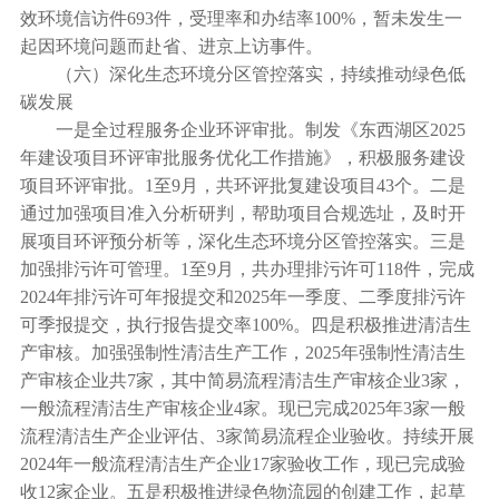
效环境信访件693件，受理率和办结率100%，暂未发生一
起因环境问题而赴省、进京上访事件。
（六）深化生态环境分区管控落实，持续推动绿色低
碳发展
一是全过程服务企业环评审批。制发《东西湖区2025
年建设项目环评审批服务优化工作措施》，积极服务建设
项目环评审批。1至9月，共环评批复建设项目43个。二是
通过加强项目准入分析研判，帮助项目合规选址，及时开
展项目环评预分析等，深化生态环境分区管控落实。三是
加强排污许可管理。1至9月，共办理排污许可118件，完成
2024年排污许可年报提交和2025年一季度、二季度排污许
可季报提交，执行报告提交率100%。四是积极推进清洁生
产审核。加强强制性清洁生产工作，2025年强制性清洁生
产审核企业共7家，其中简易流程清洁生产审核企业3家，
一般流程清洁生产审核企业4家。现已完成2025年3家一般
流程清洁生产企业评估、3家简易流程企业验收。持续开展
2024年一般流程清洁生产企业17家验收工作，现已完成验
收12家企业。五是积极推进绿色物流园的创建工作，起草