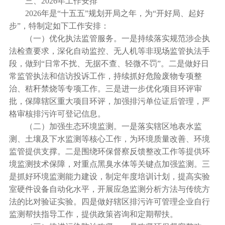
三、
2026年工作安排
2026年是“十五五”规划开局之年，为“开好局、起好
步”，特制定如下工作安排：
（一）优化执法监管服务。一是持续落实规范涉企执
法检查要求，深化自动监控、无人机等非现场监管执法手
段，做到“日常不扰、无据不查、轻微不罚”。二是做好日
常监管执法和信访投诉工作，持续抓好危险废物专项整
治、秸秆禁烧等专项工作。三是进一步优化项目环评审
批，保障辖区重大项目环评，加强排污单位证后管理，严
格审核排污许可登记信息。
（二）加强生态环境监测。一是落实辖区地表水监
测、土壤及下水监测等核心工作，为环境质量改善、环境
监管提供支撑。二是围绕环保督察反馈整改工作等提供环
境监测技术保障，对重点黑臭水体等关键点加强监测。三
是抓好环境监测能力建设，制定年度培训计划，提高实验
室硬件设备自动化水平，开展应急监测分析方法与传统方
法的比对验证实验。四是做好辖区排污许可管理企业自行
监测帮扶指导工作，提供政策咨询和定期帮扶。