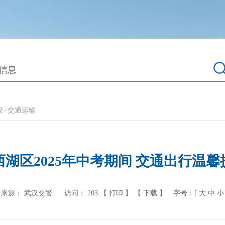
设
-
交通运输
西湖区2025年中考期间 交通出行温馨
来源： 武汉交警
访问：
203
【 打印 】
【 下载 】
字号：[
大
中
小