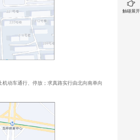
触碰展开
路）禁止机动车通行、停放；求真路实行由北向南单向