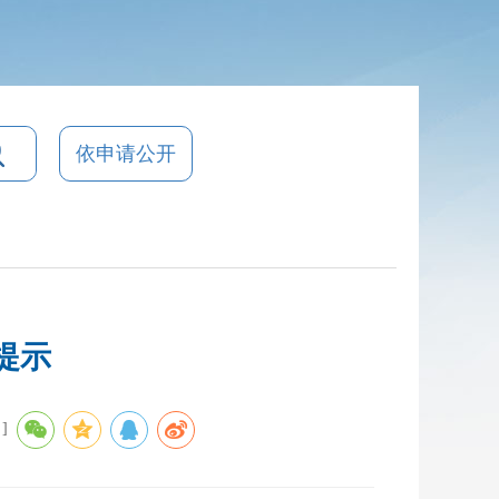
依申请公开
提示
]