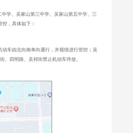
山第二中学、吴家山第三中学、吴家山第五中学、三
管控，具体如下：
）实行机动车由北向南单向通行，并视情进行管控；吴
街、四明路、吴祁街禁止机动车停放。