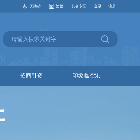
无障碍
繁體
长者专区
登录
|
注册
招商引资
印象临空港
开