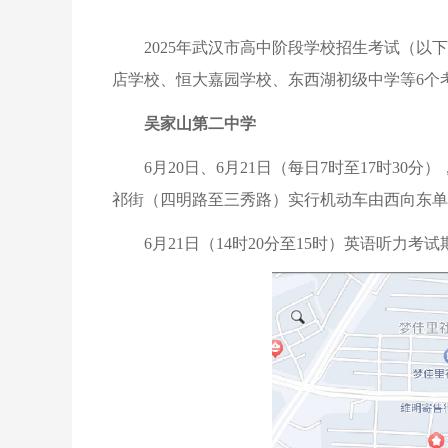
2025年武汉市高中阶段学校招生考试（以
店学校、恒大嘉园学校、东西湖初级中学等6个
吴家山第二中学
6月20日、6月21日（每日7时至17时3
祁街（四明路至三秀路）实行机动车由西向东单
6月21日（14时20分至15时）英语听力