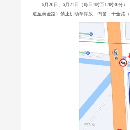
6月20日、6月21日（每日7时至17时3
道至吴金路）禁止机动车停放、鸣笛；十全路（