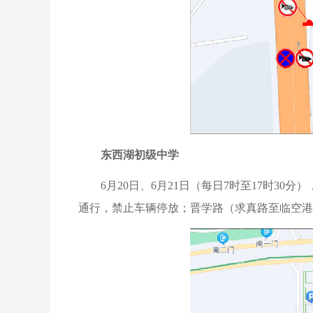
东西湖初级中学
6月20日、6月21日（每日7时至17时3
通行，禁止车辆停放；晋学路（求真路至临空港