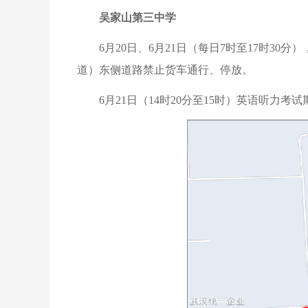
吴家山第三中学
6月20日、6月21日（每日7时至17时3
道）东侧道路禁止货车通行、停放。
6月21日（14时20分至15时）英语听