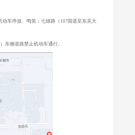
止机动车停放、鸣笛；七雄路（107国道至东吴大
大道）东侧道路禁止机动车通行。