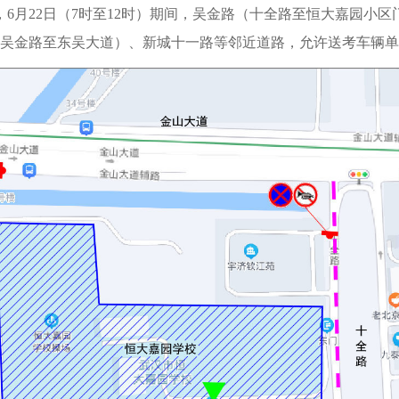
0分），6月22日（7时至12时）期间，吴金路（十全路至恒大嘉
吴金路至东吴大道）、新城十一路等邻近道路，允许送考车辆单