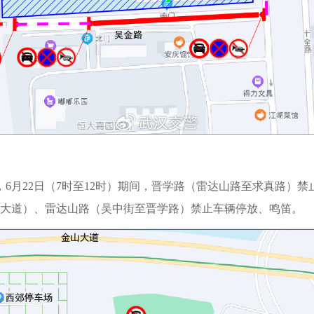
0分），6月22日（7时至12时）期间，晋学路（雷达山路至求真
大道）、雷达山路（吴中街至晋学路）禁止车辆停放、鸣笛。