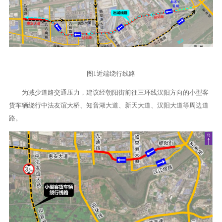
图1近端绕行线路
为减少道路交通压力，建议经朝阳街前往三环线汉阳方向的小型客
货车辆绕行中法友谊大桥、知音湖大道、新天大道、汉阳大道等周边道
路。