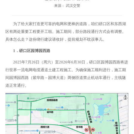
来源： 武汉交警
为了给大家打造更可靠的电网和更棒的道路，咱们硚口区和东西湖
区有两处重要工程要开工啦。施工期间，部分路段通行方式会有调整。
具体怎么走？这份绕行建议请收好，提前规划不耽误事儿。
1．硚口区园博园西路
2025年7月26日（周六）至2026年6月30日，硚口区园博园西路将进
行世界一流电网电缆通道土建工程施工。为确保施工顺利进行，施工期
间园博园西路（紫华路－园博大道）两侧匝道禁止机动车通行，主线隧
道正常通行。