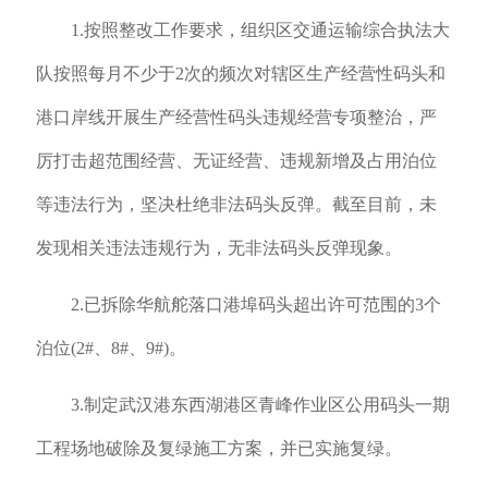
1.按照整改工作要求，组织区交通运输综合执法大
队按照每月不少于2次的频次对辖区生产经营性码头和
港口岸线开展生产经营性码头违规经营专项整治，严
厉打击超范围经营、无证经营、违规新增及占用泊位
等违法行为，坚决杜绝非法码头反弹。截至目前，未
发现相关违法违规行为，无非法码头反弹现象。
2.已拆除华航舵落口港埠码头超出许可范围的3个
泊位(2#、8#、9#)。
3.制定武汉港东西湖港区青峰作业区公用码头一期
工程场地破除及复绿施工方案，并已实施复绿。