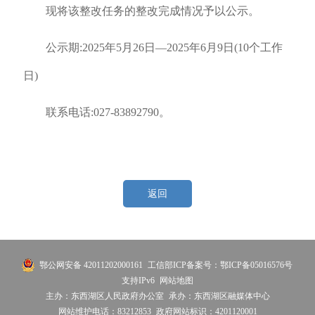
现将该整改任务的整改完成情况予以公示。
公示期:
2025年5月26日—2025年6月9日
(10个工作
日)
联系电话:027-83892790。
返回
鄂公网安备 42011202000161
工信部ICP备案号：鄂ICP备05016576号
支持IPv6
网站地图
主办：东西湖区人民政府办公室
承办：东西湖区融媒体中心
网站维护电话：83212853
政府网站标识：4201120001