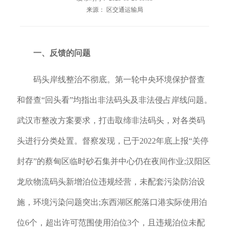
来源： 区交通运输局
一、反馈的问题
码头岸线整治不彻底。第一轮中央环境保护督查
和督查“回头看”均指出非法码头及非法侵占岸线问题。
武汉市整改方案要求，打击取缔非法码头，对各类码
头进行分类处置。督察发现，已于2022年底上报“关停
封存”的蔡甸区临时砂石集并中心仍在夜间作业;汉阳区
龙欣物流码头新增泊位违规经营，未配套污染防治设
施，环境污染问题突出;东西湖区舵落口港实际使用泊
位6个，超出许可范围使用泊位3个，且违规泊位未配