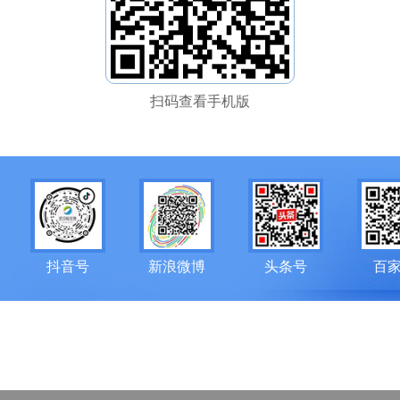
扫码查看手机版
抖音号
新浪微博
头条号
百