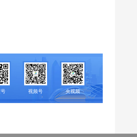
家号
视频号
央视频