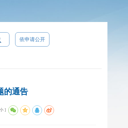
依申请公开
题的通告
小
]