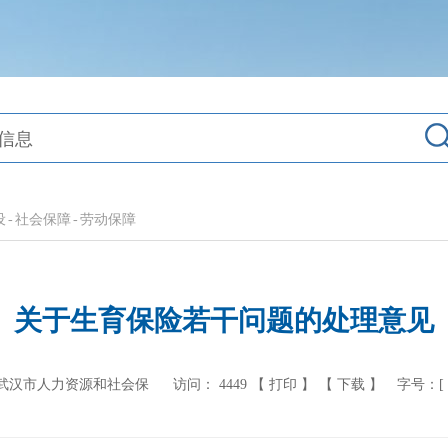
设
-
社会保障
-
劳动保障
关于生育保险若干问题的处理意见
 武汉市人力资源和社会保
访问：
4449
【 打印 】
【 下载 】
字号：[