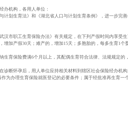
经办机构，各用人单位：
与计划生育法》和《湖北省人口与计划生育条例》，进一步完善
武汉市职工生育保险办法》有关规定，在下列产假时间内享受生
，增加产假30天；难产的，增加15天；多胞胎的，每多生育1个婴
纳生育保险费满6个月以上，其配偶生育符合法律、法规规定的，
在诊断怀孕后，用人单位应持相关材料到辖区社会保险经办机构
再作为办理生育保险就医登记的必要条件；属于经批准再生育一