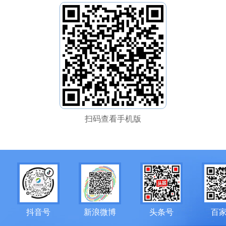
扫码查看手机版
抖音号
新浪微博
头条号
百