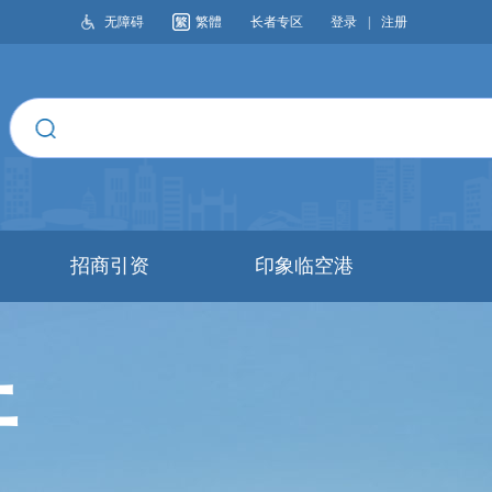
无障碍
繁體
长者专区
登录
|
注册
搜索
招商引资
印象临空港
开