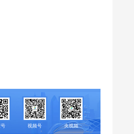
家号
视频号
央视频