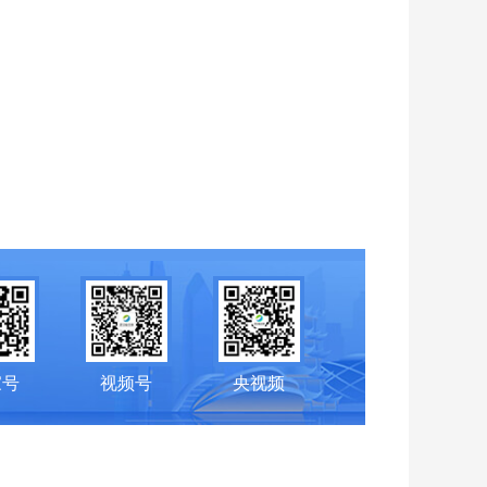
家号
视频号
央视频