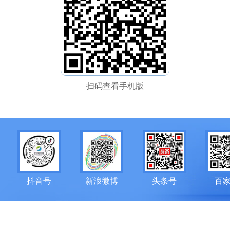
扫码查看手机版
抖音号
新浪微博
头条号
百