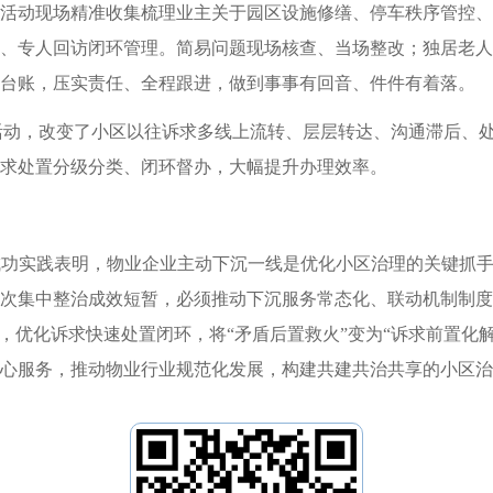
活动现场精准收集梳理业主关于园区设施修缮、停车秩序管控、
、专人回访闭环管理。简易问题现场核查、当场整改；独居老人
台账，压实责任、全程跟进，做到事事有回音、件件有着落。
活动，改变了小区以往诉求多线上流转、层层转达、沟通滞后、
求处置分级分类、闭环督办，大幅提升办理效率。
的成功实践表明，物业企业主动下沉一线是优化小区治理的关键抓
次集中整治成效短暂，必须推动下沉服务常态化、联动机制制度
，优化诉求快速处置闭环，将“矛盾后置救火”变为“诉求前置化
心服务，推动物业行业规范化发展，构建共建共治共享的小区治