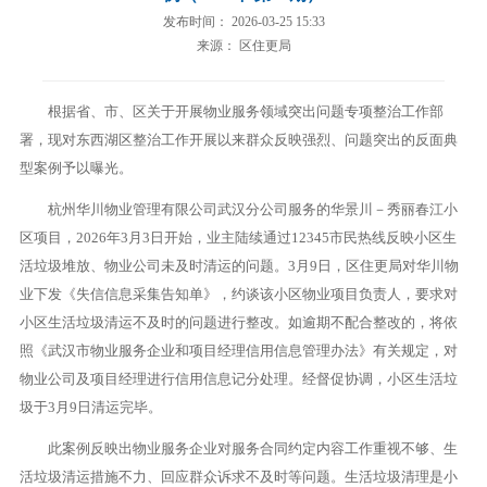
发布时间： 2026-03-25 15:33
来源： 区住更局
根据省、市、区关于开展物业服务领域突出问题专项整治工作部
署，现对东西湖区整治工作开展以来群众反映强烈、问题突出的反面典
型案例予以曝光。
杭州华川物业管理有限公司武汉分公司服务的华景川－秀丽春江小
区项目，2026年3月3日开始，业主陆续通过12345市民热线反映小区生
活垃圾堆放、物业公司未及时清运的问题。3月9日，区住更局对华川物
业下发《失信信息采集告知单》，约谈该小区物业项目负责人，要求对
小区生活垃圾清运不及时的问题进行整改。如逾期不配合整改的，将依
照《武汉市物业服务企业和项目经理信用信息管理办法》有关规定，对
物业公司及项目经理进行信用信息记分处理。经督促协调，小区生活垃
圾于3月9日清运完毕。
此案例反映出物业服务企业对服务合同约定内容工作重视不够、生
活垃圾清运措施不力、回应群众诉求不及时等问题。生活垃圾清理是小