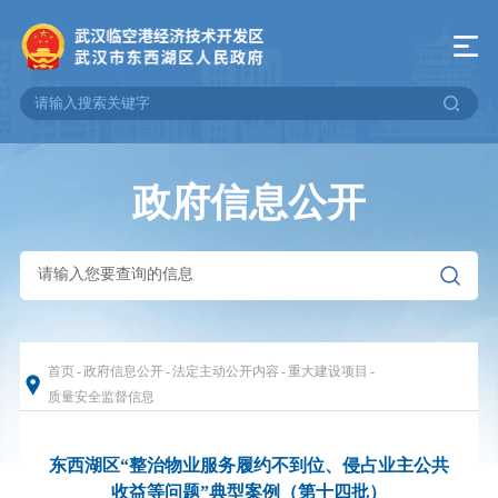
政府信息公开
首页
-
政府信息公开
-
法定主动公开内容
-
重大建设项目
-
质量安全监督信息
东西湖区“整治物业服务履约不到位、侵占业主公共
收益等问题”典型案例（第十四批）