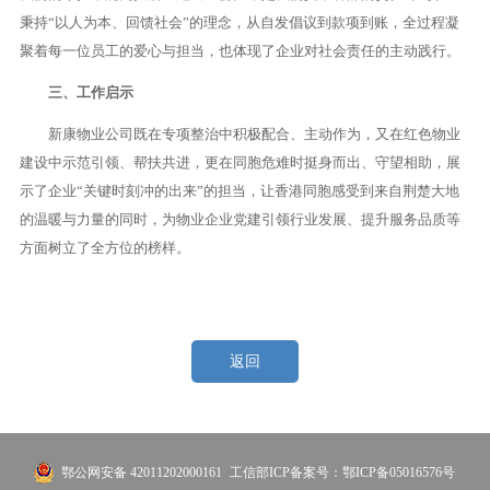
秉持“以人为本、回馈社会”的理念，从自发倡议到款项到账，全过程凝
聚着每一位员工的爱心与担当，也体现了企业对社会责任的主动践行。
三、工作启示
新康物业公司既在专项整治中积极配合、主动作为，又在红色物业
建设中示范引领、帮扶共进，更在同胞危难时挺身而出、守望相助，展
示了企业“关键时刻冲的出来”的担当，让香港同胞感受到来自荆楚大地
的温暖与力量的同时，为物业企业党建引领行业发展、提升服务品质等
方面树立了全方位的榜样。
返回
鄂公网安备 42011202000161
工信部ICP备案号：鄂ICP备05016576号