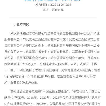
发布时间： 2025-12-26 12:14
来源： 区住更局
一、基本情况
武汉新康物业管理有限公司是由香港新世界集团旗下武汉汉广物业
服务有限公司与武汉长江新区集团有限公司旗下武汉长江新区城市运营
集团有限公司合资经营的企业，是湖北省最早获得国家物业管理一级资
质的公司之一，也是湖北省物业协会副会长单位、武汉市物业管理协会
第四届、第五届理事会会长单位，第六届理事会副会长单位。目前在东
西湖区管理6个住宅项目，分别是常青花园四区、五区、八B区、十区、
十一区、十四区项目；管理1个商业项目，为常青花园八A商业街；管理
1个写字楼项目，为常青花园240号楼。物业管理面积达190余万平方
米，服务13000余户业主。
该物业企业曾多次获得“中国诚信示范企业”、“平安社区”、“突出贡
献单位”等荣誉。2018年、2020年、2023年公司连续三届被评为“武汉市
红色物业五星级企业”。2023年，常青花园8B小区项目被命名为“武汉市