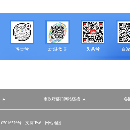
抖音号
新浪微博
头条号
百
市政府部门网站链接
各
政府部门网站
各区政府部门网站
推荐访问网站
国家发展和改革委员会
教育部
5016576号
支持IPv6
网站地图