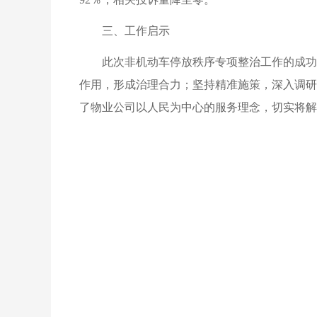
三、工作启示
此次非机动车停放秩序专项整治工作的成功
作用，形成治理合力；坚持精准施策，深入调研
了物业公司以人民为中心的服务理念，切实将解