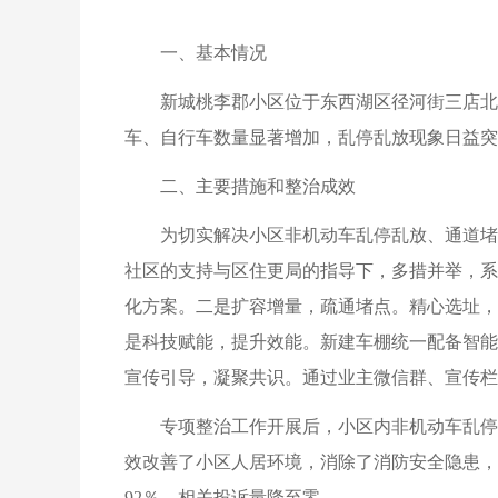
一、基本情况
新城桃李郡小区位于东西湖区径河街三店北
车、自行车数量显著增加，乱停乱放现象日益突
二、主要措施和整治成效
为切实解决小区非机动车乱停乱放、通道堵塞
社区的支持与区住更局的指导下，多措并举，系
化方案。二是扩容增量，疏通堵点。精心选址，规
是科技赋能，提升效能。新建车棚统一配备智能
宣传引导，凝聚共识。通过业主微信群、宣传栏
专项整治工作开展后，小区内非机动车乱停
效改善了小区人居环境，消除了消防安全隐患，
92％，相关投诉量降至零。