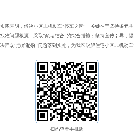
实践表明，解决小区非机动车“停车之困”，关键在于坚持多元
找准问题根源，采取“疏堵结合”的综合措施；坚持宣传引导，
决群众“急难愁盼”问题落到实处，为我区破解住宅小区非机动
扫码查看手机版