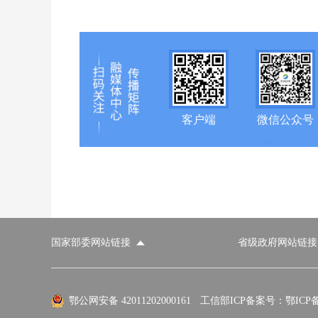
客户端
微信公众号
国家部委网站链接
省级政府网站链接
国家部委网站
省级政府网站
市
外交部
国防部
鄂公网安备 42011202000161
工信部ICP备案号：鄂ICP备0