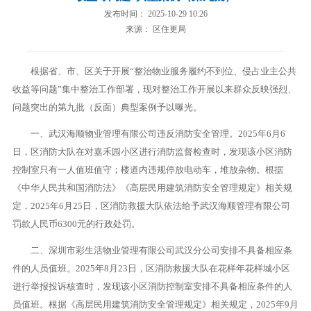
发布时间： 2025-10-29 10:26
来源： 区住更局
根据省、市、区关于开展“整治物业服务履约不到位、侵占业主公共
收益等问题”集中整治工作部署，现对整治工作开展以来群众反映强烈、
问题突出的第九批（反面）典型案例予以曝光。
一、武汉海顺物业管理有限公司违反消防安全管理。2025年6月6
日，区消防大队在对嘉禾园小区进行消防监督检查时，发现该小区消防
控制室只有一人值班值守；楼道内违规停放电动车，堆放杂物。根据
《中华人民共和国消防法》《高层民用建筑消防安全管理规定》相关规
定，2025年6月25日，区消防救援大队依法给予武汉海顺管理有限公司
罚款人民币6300元的行政处罚。
二、深圳市彩生活物业管理有限公司武汉分公司安排不具备相应条
件的人员值班。2025年8月23日，区消防救援大队在花样年花样城小区
进行举报投诉核查时，发现该小区消防控制室安排不具备相应条件的人
员值班。根据《高层民用建筑消防安全管理规定》相关规定，2025年9月