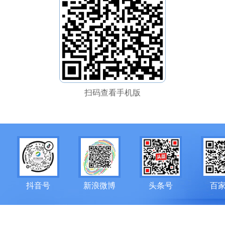
扫码查看手机版
抖音号
新浪微博
头条号
百