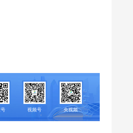
家号
视频号
央视频