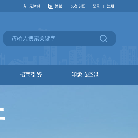
无障碍
繁體
长者专区
登录
|
注册
招商引资
印象临空港
开