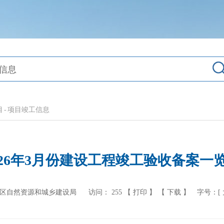
目
-
项目竣工信息
026年3月份建设工程竣工验收备案一
 区自然资源和城乡建设局
访问：
255
【 打印 】
【 下载 】
字号：[