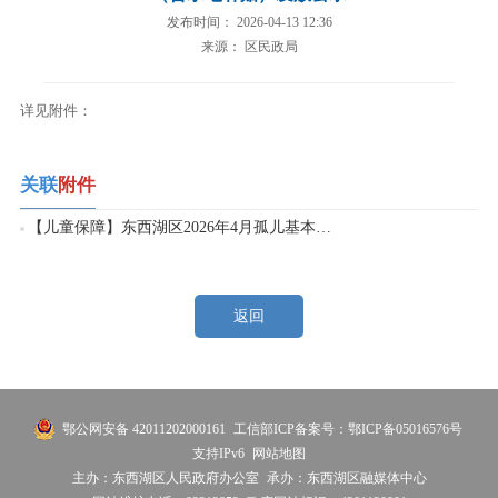
发布时间： 2026-04-13 12:36
来源： 区民政局
详见附件：
关联
附件
【儿童保障】东西湖区2026年4月孤儿基本生活费（含水电补贴）发放公示.xlsx
返回
鄂公网安备 42011202000161
工信部ICP备案号：鄂ICP备05016576号
支持IPv6
网站地图
主办：东西湖区人民政府办公室
承办：东西湖区融媒体中心