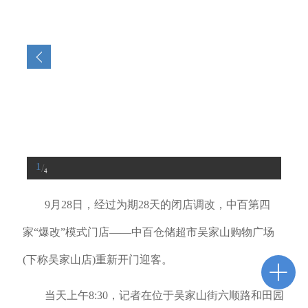
1
/
4
9月28日，经过为期28天的闭店调改，中百第四
家“爆改”模式门店——中百仓储超市吴家山购物广场
(下称吴家山店)重新开门迎客。
当天上午8:30，记者在位于吴家山街六顺路和田园