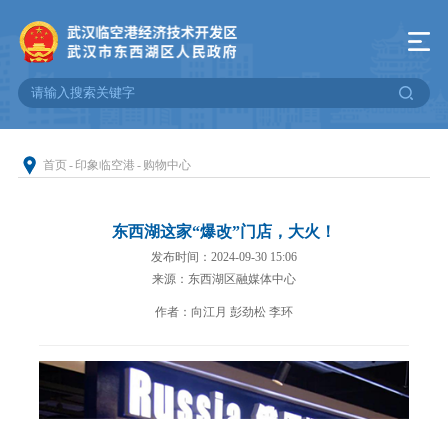
首页
-
印象临空港
-
购物中心
东西湖这家“爆改”门店，大火！
发布时间：2024-09-30 15:06
来源：东西湖区融媒体中心
作者：向江月 彭劲松 李环