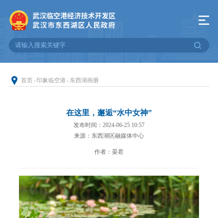
首页
-
印象临空港
-
东西湖画册
在这里，邂逅“水中女神”
发布时间：2024-06-25 10:57
来源：东西湖区融媒体中心
作者：晏君