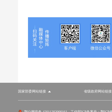
客户端
微信公众号
国家部委网站链接
省级政府网站链接
国家部委网站
省级政府网站
市
外交部
国防部
鄂公网安备 42011202000161
工信部ICP备案号：鄂ICP备0