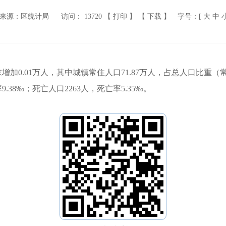
来源：区统计局
访问：
13720
【 打印 】
【 下载 】
字号：[
大
中
年末增加0.01万人，其中城镇常住人口71.87万人，占总人口比重
9.38‰；死亡人口2263人，死亡率5.35‰。