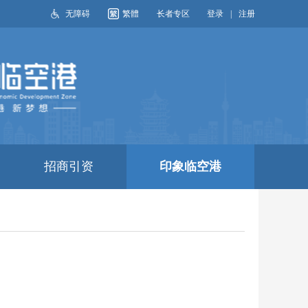
无障碍
繁體
长者专区
登录
|
注册
搜索
招商引资
印象临空港