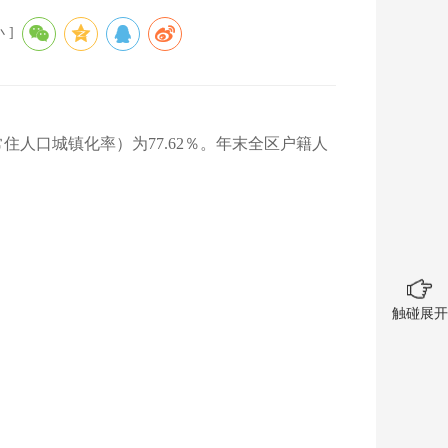
小
]
（常住人口城镇化率）为77.62％。年末全区户籍人
触碰展开