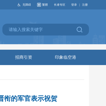
无障碍
繁體
长者专区
登录
|
注册
招商引资
印象临空港
晋衔的军官表示祝贺