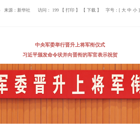
5
来源：新华社
访问：
199
【 打印 】
【 下载 】
字号：[
大
中
小
]
中央军委举行晋升上将军衔仪式
习近平颁发命令状并向晋衔的军官表示祝贺