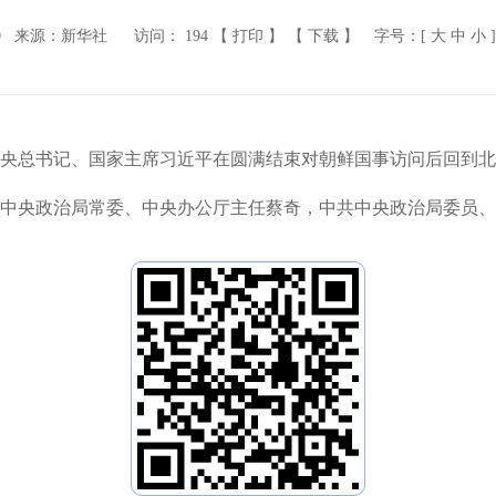
0
来源：新华社
访问：
194
【 打印 】
【 下载 】
字号：[
大
中
小
]
共中央总书记、国家主席习近平在圆满结束对朝鲜国事访问后回到
中央政治局常委、中央办公厅主任蔡奇，中共中央政治局委员、