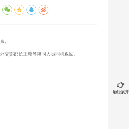
北京。
外交部部长王毅等陪同人员同机返回。
触碰展开