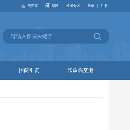
无障碍
繁體
长者专区
登录
|
注册
招商引资
印象临空港