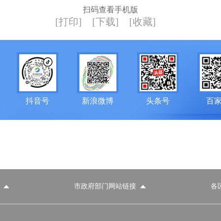
扫码查看手机版
[打印]
[下载]
[收藏]
抖音号
新浪微博
头条号
百
市政府部门网站链接
各
政府部门网站
各区政府部门网站
推荐访问网站