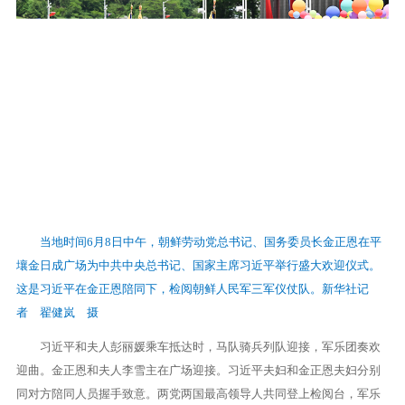
当地时间6月8日中午，朝鲜劳动党总书记、国务委员长金正恩在平
壤金日成广场为中共中央总书记、国家主席习近平举行盛大欢迎仪式。
这是习近平在金正恩陪同下，检阅朝鲜人民军三军仪仗队。新华社记
者 翟健岚 摄
习近平和夫人彭丽媛乘车抵达时，马队骑兵列队迎接，军乐团奏欢
迎曲。金正恩和夫人李雪主在广场迎接。习近平夫妇和金正恩夫妇分别
同对方陪同人员握手致意。两党两国最高领导人共同登上检阅台，军乐