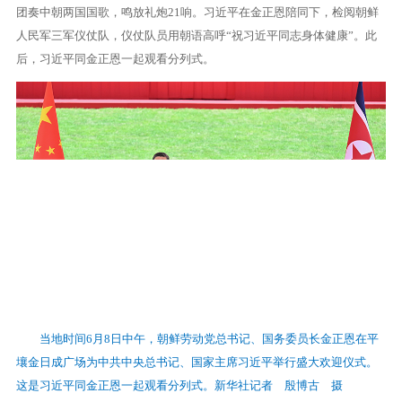
团奏中朝两国国歌，鸣放礼炮21响。习近平在金正恩陪同下，检阅朝鲜
人民军三军仪仗队，仪仗队员用朝语高呼“祝习近平同志身体健康”。此
后，习近平同金正恩一起观看分列式。
当地时间6月8日中午，朝鲜劳动党总书记、国务委员长金正恩在平
壤金日成广场为中共中央总书记、国家主席习近平举行盛大欢迎仪式。
这是习近平同金正恩一起观看分列式。新华社记者 殷博古 摄