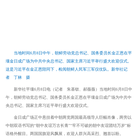
当地时间6月8日中午，朝鲜劳动党总书记、国务委员长金正恩在平
壤金日成广场为中共中央总书记、国家主席习近平举行盛大欢迎仪式。
这是习近平在金正恩陪同下，检阅朝鲜人民军三军仪仗队。新华社记
者 丁林 摄
新华社平壤6月8日电（记者 朱基钗、郝薇薇）当地时间6月8日中
午，朝鲜劳动党总书记、国务委员长金正恩在平壤金日成广场为中共中
央总书记、国家主席习近平举行盛大欢迎仪式。
金日成广场正中悬挂着中朝两党两国最高领导人巨幅肖像，两旁以
中朝双语书写的“朝中友谊万古长青”“牢不可破的朝中友谊团结万岁”标
语格外醒目。两国国旗迎风飘展，欢迎人群兴高采烈、翘首以盼。