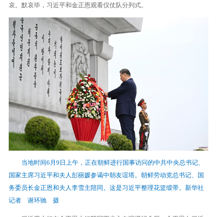
哀。默哀毕，习近平和金正恩观看仪仗队分列式。
当地时间6月9日上午，正在朝鲜进行国事访问的中共中央总书记、
国家主席习近平和夫人彭丽媛参谒中朝友谊塔。朝鲜劳动党总书记、国
务委员长金正恩和夫人李雪主陪同。这是习近平整理花篮缎带。新华社
记者 谢环驰 摄