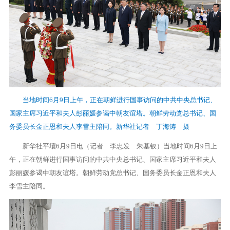
当地时间6月9日上午，正在朝鲜进行国事访问的中共中央总书记、
国家主席习近平和夫人彭丽媛参谒中朝友谊塔。朝鲜劳动党总书记、国
务委员长金正恩和夫人李雪主陪同。新华社记者 丁海涛 摄
新华社平壤6月9日电（记者 李忠发 朱基钗）当地时间6月9日上
午，正在朝鲜进行国事访问的中共中央总书记、国家主席习近平和夫人
彭丽媛参谒中朝友谊塔。朝鲜劳动党总书记、国务委员长金正恩和夫人
李雪主陪同。