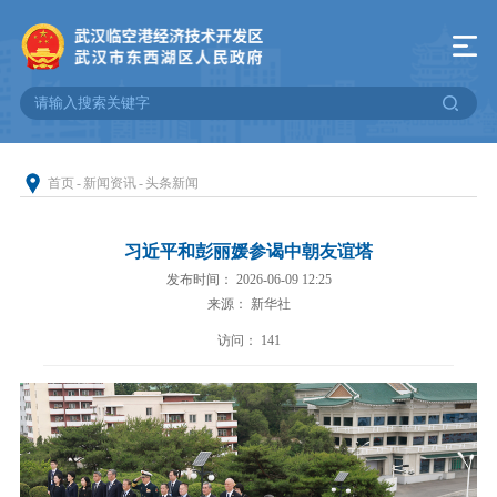
首页
-
新闻资讯
-
头条新闻
习近平和彭丽媛参谒中朝友谊塔
发布时间： 2026-06-09 12:25
来源： 新华社
访问：
141