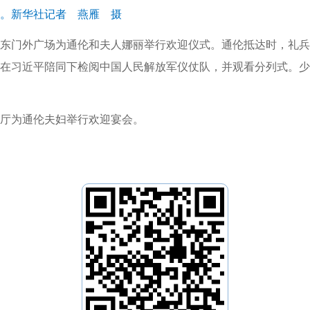
。新华社记者 燕雁 摄
东门外广场为通伦和夫人娜丽举行欢迎仪式。通伦抵达时，礼兵
伦在习近平陪同下检阅中国人民解放军仪仗队，并观看分列式。
厅为通伦夫妇举行欢迎宴会。