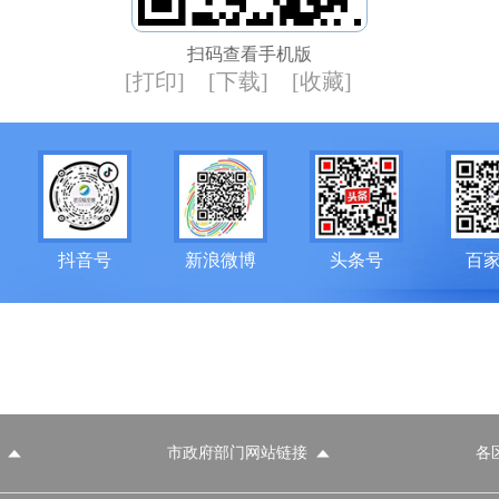
扫码查看手机版
[打印]
[下载]
[收藏]
抖音号
新浪微博
头条号
百
市政府部门网站链接
各
政府部门网站
各区政府部门网站
推荐访问网站