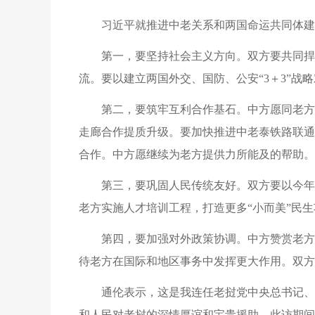
习近平就推进中老关系和两国命运共同体建
第一，要坚持社会主义方向。双方要共同捍
流。要以建立两国外交、国防、公安“3＋3”
第二，要筑牢互利合作基石。中方愿同老方
走廊合作提质升级。要加快推进中老泰铁路联通
合作。中方愿继续为老方提供力所能及的帮助。
第三，要巩固人民传统友好。双方要以今年
老方实施人才培训工程，打造更多“小而美”民
第四，要加强对外政策协调。中方赞赏老方
待老方在国际和地区事务中发挥更大作用。双方
通伦表示，这是我连任老挝党中央总书记、
和人民对老挝的深情厚谊和宝贵援助。此访期间