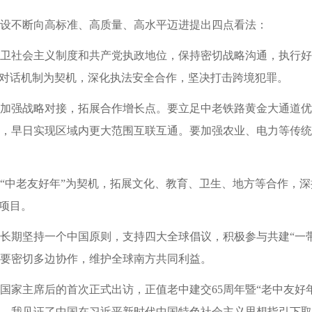
设不断向高标准、高质量、高水平迈进提出四点看法：
卫社会主义制度和共产党执政地位，保持密切战略沟通，执行好
战略对话机制为契机，深化执法安全合作，坚决打击跨境犯罪。
加强战略对接，拓展合作增长点。要立足中老铁路黄金大通道优
，早日实现区域内更大范围互联互通。要加强农业、电力等传统
“中老友好年”为契机，拓展文化、教育、卫生、地方等合作，
生项目。
长期坚持一个中国原则，支持四大全球倡议，积极参与共建“一
要密切多边协作，维护全球南方共同利益。
国家主席后的首次正式出访，正值老中建交65周年暨“老中友好
，我见证了中国在习近平新时代中国特色社会主义思想指引下取