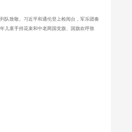
列队致敬。习近平和通伦登上检阅台，军乐团奏
少年儿童手持花束和中老两国党旗、国旗欢呼致