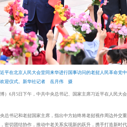
习近平在北京人民大会堂同来华进行国事访问的老挝人民革命党
欢迎仪式。新华社记者 岳月伟 摄
艺博）6月5日下午，中共中央总书记、国家主席习近平在人民大
央总书记和老挝国家主席，指出中方始终将老挝视作周边外交重
，密切团结协作，推动中老关系实现新的跃升，携手打造新时代