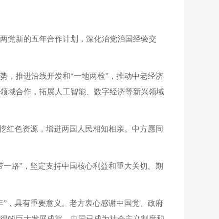
两党新的五年合作计划，深化治党治国经验交
势，推进沿线开发和“一地两检”，推动中老经济
领域合作，拓展人工智能、数字经济等新兴领域
深挖红色资源，增进两国人民相知相亲。中方愿同
带一路”，坚定支持中国核心利益和重大关切。期
年”，具有重要意义。老方衷心感谢中国党、政府
得的巨大发展成就。中国已成为社会主义制度和