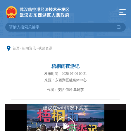
首页
-
新闻资讯
-
视频资讯
梧桐雨夜游记
发布时间：2026-07-06 09:21
来源：东西湖区融媒体中心
作者：安洁 但峰 马晓莎