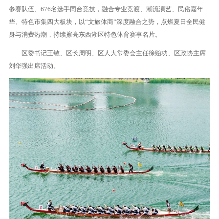
参赛队伍、676名选手同台竞技，融合专业竞渡、潮流演艺、民俗嘉年
华、特色市集四大板块，以“文旅体商”深度融合之势，点燃夏日全民健
身与消费热潮，持续擦亮东西湖区特色体育赛事名片。
区委书记王敏、区长周明、区人大常委会主任徐贻功、区政协主席
刘华强出席活动。