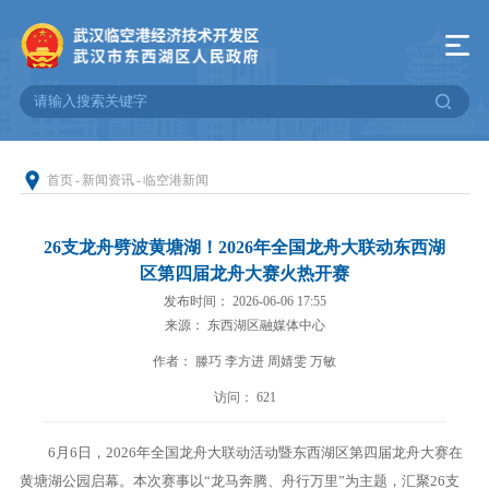
首页
-
新闻资讯
-
临空港新闻
26支龙舟劈波黄塘湖！2026年全国龙舟大联动东西湖
区第四届龙舟大赛火热开赛
发布时间： 2026-06-06 17:55
来源： 东西湖区融媒体中心
作者： 滕巧 李方进 周婧雯 万敏
访问：
621
6月6日，2026年全国龙舟大联动活动暨东西湖区第四届龙舟大赛在
黄塘湖公园启幕。本次赛事以“龙马奔腾、舟行万里”为主题，汇聚26支