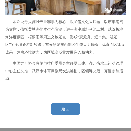
本次龙舟大赛以专业赛事为核心，以民俗文化为底蕴，以市集消费
为支撑，依托黄塘湖优质生态资源，进一步串联起马池二村、武汉极地
海洋度假区、梧桐雨等周边文旅景点，形成“观龙舟、逛市集、游景
区”的全域旅游新线路，充分彰显东西湖区生态人文底蕴、体育强区建设
成果与营商环境活力，为区域高质量发展注入新动力。
中国龙舟协会宣传与推广委员会主任夏云建、湖北省水上运动管理
中心主任沈浩、武汉市体育局副局长洪旭艳，区领导龙眉、齐曼参加活
动。
返回