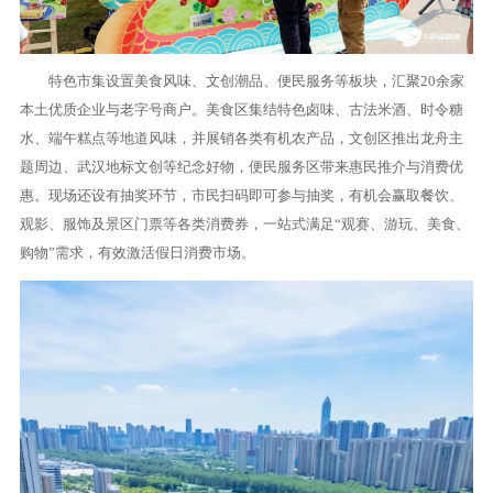
特色市集设置美食风味、文创潮品、便民服务等板块，汇聚20余家
本土优质企业与老字号商户。美食区集结特色卤味、古法米酒、时令糖
水、端午糕点等地道风味，并展销各类有机农产品，文创区推出龙舟主
题周边、武汉地标文创等纪念好物，便民服务区带来惠民推介与消费优
惠。现场还设有抽奖环节，市民扫码即可参与抽奖，有机会赢取餐饮、
观影、服饰及景区门票等各类消费券，一站式满足“观赛、游玩、美食、
购物”需求，有效激活假日消费市场。