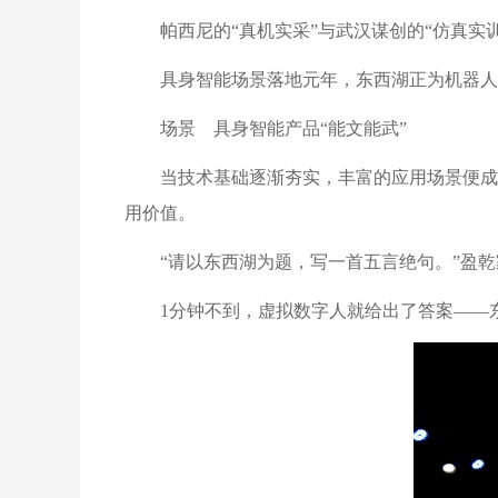
帕西尼的“真机实采”与武汉谋创的“仿真实
具身智能场景落地元年，东西湖正为机器人智
场景 具身智能产品“能文能武”
当技术基础逐渐夯实，丰富的应用场景便成
用价值。
“请以东西湖为题，写一首五言绝句。”盈
1分钟不到，虚拟数字人就给出了答案——