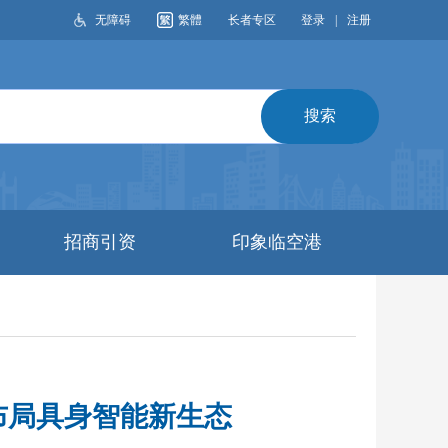
无障碍
繁體
长者专区
登录
|
注册
搜索
招商引资
印象临空港
湖布局具身智能新生态