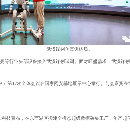
武汉谋创仿真训练场。
曼等行业头部设备接入武汉谋创试训。面对旺盛需求，武汉谋创
IIA）第17次全体会议在国家网安基地展示中心举行。与会嘉宾
。
感知科技宣布，在东西湖区投建全模态超级数据采集工厂，年产超