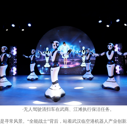
·无人驾驶清扫车在武商、江滩执行保洁任务。
是寻常风景。“全能战士”背后，站着武汉临空港机器人产业创