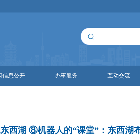
府信息公开
办事服务
互动交流
观东西湖 ⑧机器人的“课堂”：东西