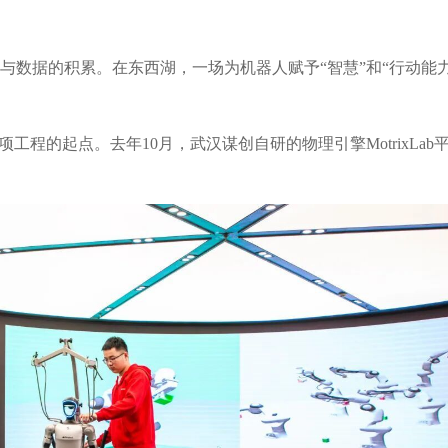
与数据的积累。在东西湖，一场为机器人赋予“智慧”和“行动能力
工程的起点。去年10月，武汉谋创自研的物理引擎MotrixLa