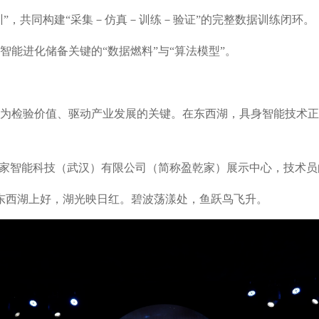
训”，共同构建“采集－仿真－训练－验证”的完整数据训练闭环。
能进化储备关键的“数据燃料”与“算法模型”。
为检验价值、驱动产业发展的关键。在东西湖，具身智能技术正
乾家智能科技（武汉）有限公司（简称盈乾家）展示中心，技术员向
东西湖上好，湖光映日红。碧波荡漾处，鱼跃鸟飞升。