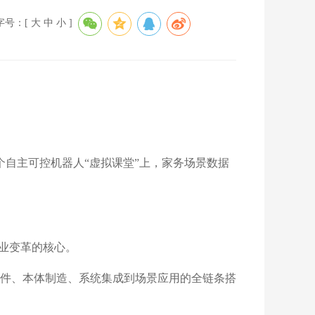
字号：[
大
中
小
]
个自主可控机器人“虚拟课堂”上，家务场景数据
。
产业变革的核心。
件、本体制造、系统集成到场景应用的全链条搭