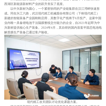
西湖区新能源新材料产业的跃升夯实了底座。
以中兴新材为圆心，一个紧密协同的产业链集群在汉江湾畔快速形
成。同在兴工六路，武汉现代精工机械股份有限公司（下称现代精工）
新建的智能装备产业园刚刚启用，其数字化产线将于6月投产。这家中国
业内唯一具备锂电池干法隔膜整线交付能力的企业，自2021年起即为中
兴新材提供核心生产装备。2024年4月，其自研的国内首套半固态电池电
解质膜生产装备已通过客户验收。
现代精工攻关团队讨论优化课题方案。