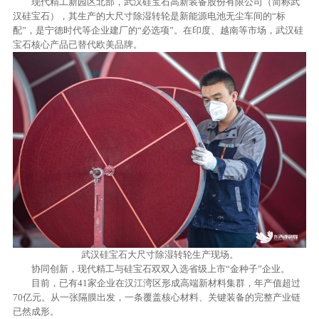
现代精工新园区北部，武汉硅宝石高新装备股份有限公司（简称武
汉硅宝石），其生产的大尺寸除湿转轮是新能源电池无尘车间的“标
配”，是宁德时代等企业建厂的“必选项”。在印度、越南等市场，武汉硅
宝石核心产品已替代欧美品牌。
武汉硅宝石大尺寸除湿转轮生产现场。
协同创新，现代精工与硅宝石双双入选省级上市“金种子”企业。
目前，已有41家企业在汉江湾区形成高端新材料集群，年产值超过
70亿元。从一张隔膜出发，一条覆盖核心材料、关键装备的完整产业链
已然成形。