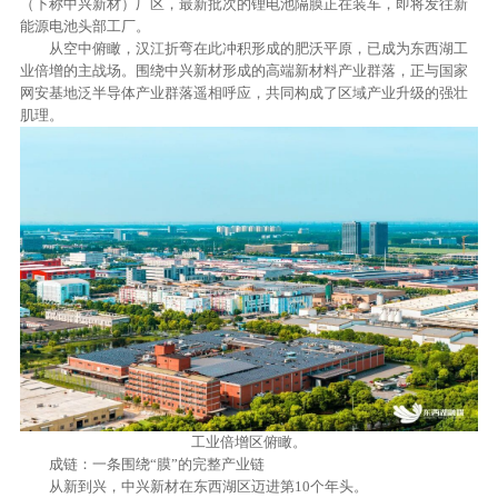
（下称中兴新材）厂区，最新批次的锂电池隔膜正在装车，即将发往新
能源电池头部工厂。
从空中俯瞰，汉江折弯在此冲积形成的肥沃平原，已成为东西湖工
业倍增的主战场。围绕中兴新材形成的高端新材料产业群落，正与国家
网安基地泛半导体产业群落遥相呼应，共同构成了区域产业升级的强壮
肌理。
工业倍增区俯瞰。
成链：一条围绕“膜”的完整产业链
从新到兴，中兴新材在东西湖区迈进第10个年头。