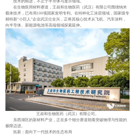
技术的精进，不止于半导体与显示领域。
在生物医用材料赛道，王叔和生物医药（武汉）有限公司围绕纳米
载体技术，已布局100项国家发明专利。在特种化工涂层领域，国家级专
精特新“小巨人”企业武汉仕全兴，正将其核心技术从飞机、汽车涂料，
向半导体、新能源电池等高端领域探索延伸。
王叔和生物医药（武汉）有限公司。
东西湖区的新材料产业，正在多个细分赛道朝着突破物理与性能的
极限迈进。
拓新：面向下一代技术的生态布局