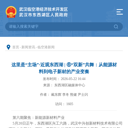
首页
-
新闻资讯
-
临空港新闻
这里是“主场”·近观东西湖 | ⑥“双新”共舞：从能源材
料到电子新材的产业变奏
发布时间： 2026-05-22 16:44
来源： 东西湖区融媒体中心
作者： 戴东辉 李冬 熊健 尹士闪
访问：
1605
第六期聚焦：新能源新材料产业
5月20日正午，东西湖区兴工六路，武汉中兴创新材料技术有限公司