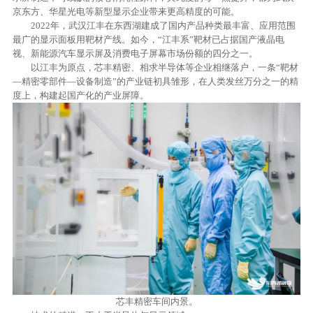
京东方、华星光电等新型显示企业带来更高精度的可能。
2022年，武汉江丰在东西湖建成了国内产品种类最丰富、应用范围
最广的显示面板用靶材产线。如今，“江丰系”靶材已占据国产液晶电
视、新能源汽车显示屏及消费电子屏幕市场份额的四分之一。
以江丰为原点，芯丰精密、相求半导体等企业相继落户，一条“靶材
—精密零部件—设备制造”的产业链初具雏形，在人类发丝万分之一的精
度上，构建起国产化的产业屏障。
芯丰精密车间内景。