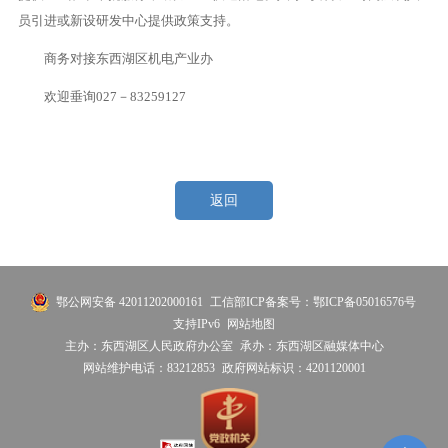
员引进或新设研发中心提供政策支持。
商务对接东西湖区机电产业办
欢迎垂询027－83259127
返回
鄂公网安备 42011202000161
工信部ICP备案号：鄂ICP备05016576号
支持IPv6
网站地图
主办：东西湖区人民政府办公室
承办：东西湖区融媒体中心
网站维护电话：83212853
政府网站标识：4201120001