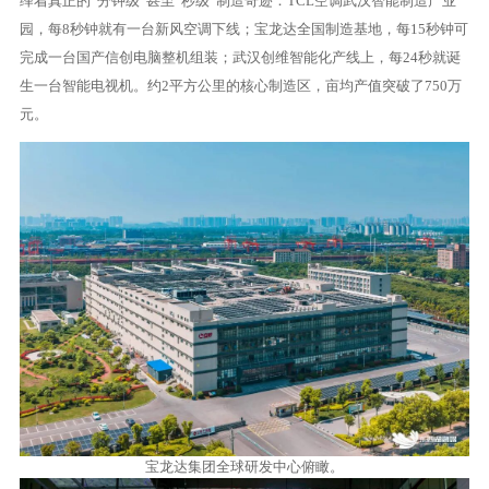
绎着真正的“分钟级”甚至“秒级”制造奇迹：TCL空调武汉智能制造产业
园，每8秒钟就有一台新风空调下线；宝龙达全国制造基地，每15秒钟可
完成一台国产信创电脑整机组装；武汉创维智能化产线上，每24秒就诞
生一台智能电视机。约2平方公里的核心制造区，亩均产值突破了750万
元。
宝龙达集团全球研发中心俯瞰。