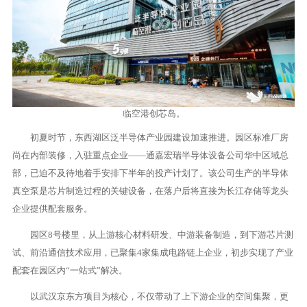
临空港创芯岛。
初夏时节，东西湖区泛半导体产业园建设加速推进。园区标准厂房
尚在内部装修，入驻重点企业——通嘉宏瑞半导体设备公司华中区域总
部，已迫不及待地着手安排下半年的投产计划了。该公司生产的半导体
真空泵是芯片制造过程的关键设备，在落户后将直接为长江存储等龙头
企业提供配套服务。
园区8号楼里，从上游核心材料研发、中游装备制造，到下游芯片测
试、前沿通信技术应用，已聚集4家集成电路链上企业，初步实现了产业
配套在园区内“一站式”解决。
以武汉京东方项目为核心，不仅带动了上下游企业的空间集聚，更