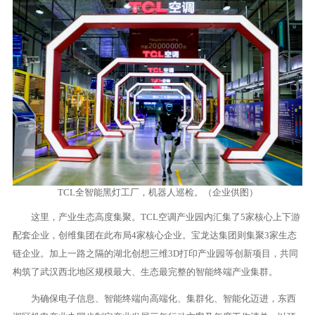
TCL全智能黑灯工厂，机器人巡检。（企业供图）
这里，产业生态高度集聚。TCL空调产业园内汇集了5家核心上下游
配套企业，创维集团在此布局4家核心企业。宝龙达集团则集聚3家生态
链企业。加上一路之隔的湖北创想三维3D打印产业园等创新项目，共同
构筑了武汉西北地区规模最大、生态最完整的智能终端产业集群。
为确保电子信息、智能终端向高端化、集群化、智能化迈进，东西