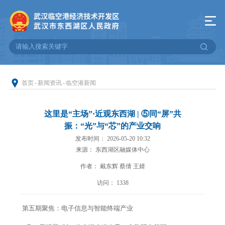
首页
-
新闻资讯
-
临空港新闻
这里是“主场”·近观东西湖 | ⑤同“屏”共
振：“光”与“芯”的产业交响
发布时间： 2026-05-20 10:32
来源： 东西湖区融媒体中心
作者： 戴东辉 蔡倩 王婧
访问：
1338
第五期聚焦：电子信息与智能终端产业