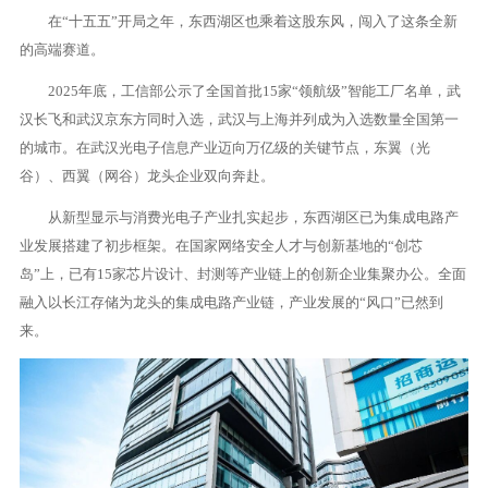
在“十五五”开局之年，东西湖区也乘着这股东风，闯入了这条全新
的高端赛道。
2025年底，工信部公示了全国首批15家“领航级”智能工厂名单，武
汉长飞和武汉京东方同时入选，武汉与上海并列成为入选数量全国第一
的城市。在武汉光电子信息产业迈向万亿级的关键节点，东翼（光
谷）、西翼（网谷）龙头企业双向奔赴。
从新型显示与消费光电子产业扎实起步，东西湖区已为集成电路产
业发展搭建了初步框架。在国家网络安全人才与创新基地的“创芯
岛”上，已有15家芯片设计、封测等产业链上的创新企业集聚办公。全面
融入以长江存储为龙头的集成电路产业链，产业发展的“风口”已然到
来。