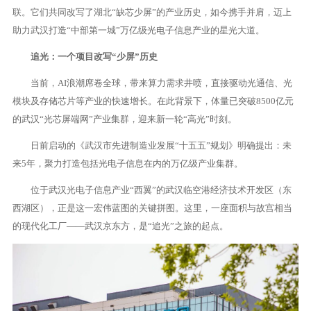
联。它们共同改写了湖北“缺芯少屏”的产业历史，如今携手并肩，迈上
助力武汉打造“中部第一城”万亿级光电子信息产业的星光大道。
追光：一个项目改写“少屏”历史
当前，AI浪潮席卷全球，带来算力需求井喷，直接驱动光通信、光
模块及存储芯片等产业的快速增长。在此背景下，体量已突破8500亿元
的武汉“光芯屏端网”产业集群，迎来新一轮“高光”时刻。
日前启动的《武汉市先进制造业发展“十五五”规划》明确提出：未
来5年，聚力打造包括光电子信息在内的万亿级产业集群。
位于武汉光电子信息产业“西翼”的武汉临空港经济技术开发区（东
西湖区），正是这一宏伟蓝图的关键拼图。这里，一座面积与故宫相当
的现代化工厂——武汉京东方，是“追光”之旅的起点。