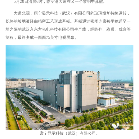
5月20日清晨6时，临空港大道在又一个黎明中苏醒。
大道北端，康宁显示科技（武汉）有限公司的玻璃熔炉持续运转，
炽热的玻璃液经由精密工艺形成基板。基板通过密闭连廊被平稳送至一
墙之隔的武汉京东方光电科技有限公司生产线，经阵列、彩膜、成盒等
制程，最终变成一面面75英寸电视屏幕。
康宁显示科技（武汉）有限公司。