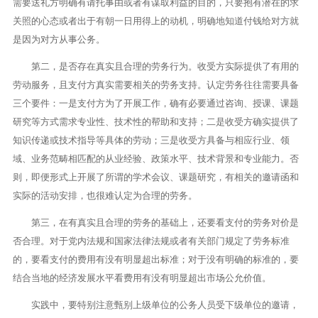
需要送礼方明确有请托事由或者有谋取利益的目的，只要抱有潜在的求
关照的心态或者出于有朝一日用得上的动机，明确地知道付钱给对方就
是因为对方从事公务。
第二，是否存在真实且合理的劳务行为。收受方实际提供了有用的
劳动服务，且支付方真实需要相关的劳务支持。认定劳务往往需要具备
三个要件：一是支付方为了开展工作，确有必要通过咨询、授课、课题
研究等方式需求专业性、技术性的帮助和支持；二是收受方确实提供了
知识传递或技术指导等具体的劳动；三是收受方具备与相应行业、领
域、业务范畴相匹配的从业经验、政策水平、技术背景和专业能力。否
则，即便形式上开展了所谓的学术会议、课题研究，有相关的邀请函和
实际的活动安排，也很难认定为合理的劳务。
第三，在有真实且合理的劳务的基础上，还要看支付的劳务对价是
否合理。对于党内法规和国家法律法规或者有关部门规定了劳务标准
的，要看支付的费用有没有明显超出标准；对于没有明确的标准的，要
结合当地的经济发展水平看费用有没有明显超出市场公允价值。
实践中，要特别注意甄别上级单位的公务人员受下级单位的邀请，