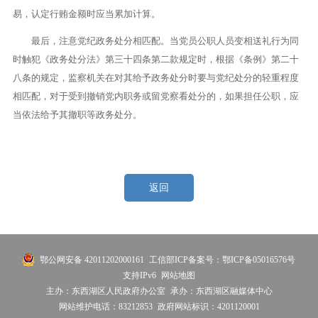
易，认定行贿金额时应当累加计算。
最后，注意党纪政务处分相匹配。当党员公职人员变相送礼行为同
时触犯《政务处分法》第三十四条第二款规定时，根据《条例》第二十
八条的规定，监察机关在对其给予政务处分时要与党纪处分的轻重程度
相匹配，对于受到撤销党内职务或留党察看处分的，如果担任公职，应
当依法给予其撤职等政务处分。
返回
鄂公网安备 42011202000161
工信部ICP备案号：鄂ICP备05016576号
支持IPv6
网站地图
主办：东西湖区人民政府办公室
承办：东西湖区融媒体中心
网站维护电话：83212853
政府网站标识：4201120001