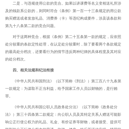
二是，与违规使用公款的竞合。如果以讲课费等名义变相送礼所涉
及的钱款系公款的，则同时符合《条例》第一百一十三条规定的用公款
购买赠送或者发放礼品、消费券（卡）等违纪构成要件，涉及该条款和
第九十八条第二款的竞合问题。
对于这两种竞合，根据《条例》第二十五条第一款的规定，应依照
处分较重的条款定性处理，在认定处分较重时，除了要看两个条款规定
的最高处分档次，还要看行为的情节违反两种纪律的具体程度及其对应
的处分档次。
四、相关法规和纪法衔接
《中华人民共和国刑法》（以下简称《刑法》）第三百八十九条第
一款规定：为谋取不正当利益，给予国家工作人员以财物的，是行贿
罪。
《中华人民共和国公职人员政务处分法》（以下简称《政务处分
法》）第三十四条第二款规定：向公职人员及其特定关系人赠送可能影
响公正行使公权力的礼品、礼金、有价证券等财物，或者接受、提供可