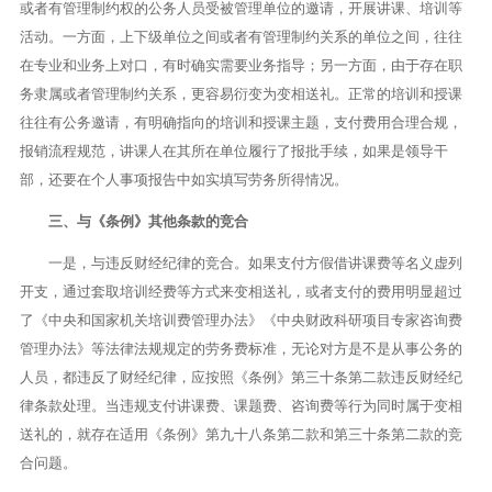
或者有管理制约权的公务人员受被管理单位的邀请，开展讲课、培训等
活动。一方面，上下级单位之间或者有管理制约关系的单位之间，往往
在专业和业务上对口，有时确实需要业务指导；另一方面，由于存在职
务隶属或者管理制约关系，更容易衍变为变相送礼。正常的培训和授课
往往有公务邀请，有明确指向的培训和授课主题，支付费用合理合规，
报销流程规范，讲课人在其所在单位履行了报批手续，如果是领导干
部，还要在个人事项报告中如实填写劳务所得情况。
三、与《条例》其他条款的竞合
一是，与违反财经纪律的竞合。如果支付方假借讲课费等名义虚列
开支，通过套取培训经费等方式来变相送礼，或者支付的费用明显超过
了《中央和国家机关培训费管理办法》《中央财政科研项目专家咨询费
管理办法》等法律法规规定的劳务费标准，无论对方是不是从事公务的
人员，都违反了财经纪律，应按照《条例》第三十条第二款违反财经纪
律条款处理。当违规支付讲课费、课题费、咨询费等行为同时属于变相
送礼的，就存在适用《条例》第九十八条第二款和第三十条第二款的竞
合问题。