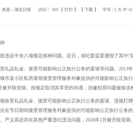
来源：湖北日报
访问：
369
【 打印 】
【 下载 】
字号：[
大
中
小
帅
批违反中央八项规定精神问题。近日，省纪委监委通报了其中7
礼品礼金、接受可能影响公正执行公务的宴请等问题。2013年
堰市某小区私房菜馆接受管理服务对象提供的可能影响公正执行
年2月被开除党籍、按规定取消其享受的待遇，涉嫌犯罪问题被移送
收受礼品礼金、接受可能影响公正执行公务的宴请、违规打牌等问
次在节日期间接受管理服务对象提供的可能影响公正执行公务的
。严义高还存在其他严重违纪违法问题，2026年2月被开除党