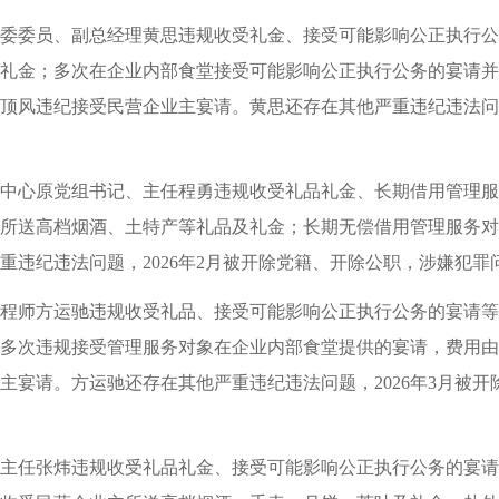
委员、副总经理黄思违规收受礼金、接受可能影响公正执行公务的
礼金；多次在企业内部食堂接受可能影响公正执行公务的宴请并饮
顶风违纪接受民营企业主宴请。黄思还存在其他严重违纪违法问题
心原党组书记、主任程勇违规收受礼品礼金、长期借用管理服务对
所送高档烟酒、土特产等礼品及礼金；长期无偿借用管理服务对
重违纪违法问题，2026年2月被开除党籍、开除公职，涉嫌犯
师方运驰违规收受礼品、接受可能影响公正执行公务的宴请等问题
多次违规接受管理服务对象在企业内部食堂提供的宴请，费用由对
主宴请。方运驰还存在其他严重违纪违法问题，2026年3月被
主任张炜违规收受礼品礼金、接受可能影响公正执行公务的宴请