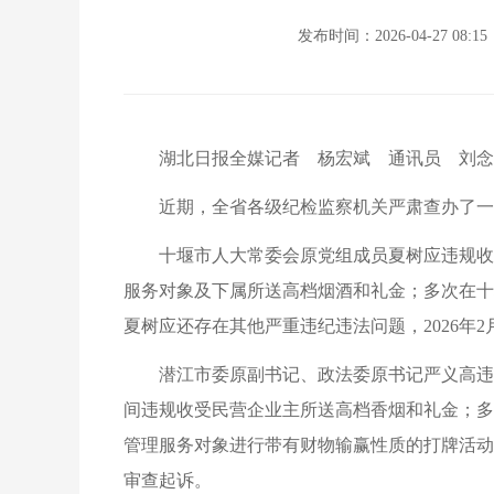
发布时间：2026-04-27 08:15
湖北日报全媒记者 杨宏斌 通讯员 刘念
近期，全省各级纪检监察机关严肃查办了一
十堰市人大常委会原党组成员夏树应违规收受
服务对象及下属所送高档烟酒和礼金；多次在十
夏树应还存在其他严重违纪违法问题，2026
潜江市委原副书记、政法委原书记严义高违规
间违规收受民营企业主所送高档香烟和礼金；多
管理服务对象进行带有财物输赢性质的打牌活动
审查起诉。