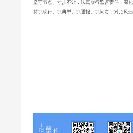
坚守节点、寸步不让，认真履行监督责任，深化
持抓现行、抓典型、抓通报、抓问责，对顶风违