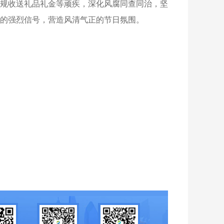
规收送礼品礼金等顽疾，深化风腐同查同治，坚
的强烈信号，营造风清气正的节日氛围。