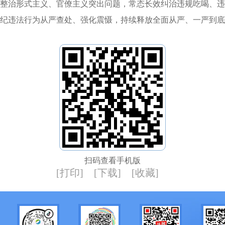
整治形式主义、官僚主义突出问题，常态长效纠治违规吃喝、违
纪违法行为从严查处、强化震慑，持续释放全面从严、一严到底
扫码查看手机版
[打印]
[下载]
[收藏]