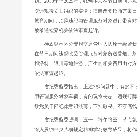
题。2018年至2025年，张炜多次在节日期
次违规接受其组织的宴请；擅自改变招商方案日
教育期间，顶风违纪与管理服务对象进行带有财
被移送检察机关依法审查起诉。
神农架林区公安局交通管理大队原一级警长熊
在节日期间违规收受管理服务对象所送香烟、茶
和浩特、银川等地旅游，产生的相关费用由对方
依法审查起诉。
省纪委监委指出，上述7起问题中，有的不
用管理服务对象车辆；有的玩物丧志，违规打牌
数党员干部纪律意识淡薄，不知敬畏、不守底线
省纪委监委强调，五一、端午将至，节点就
深入贯彻中央八项规定精神学习教育成果，将作