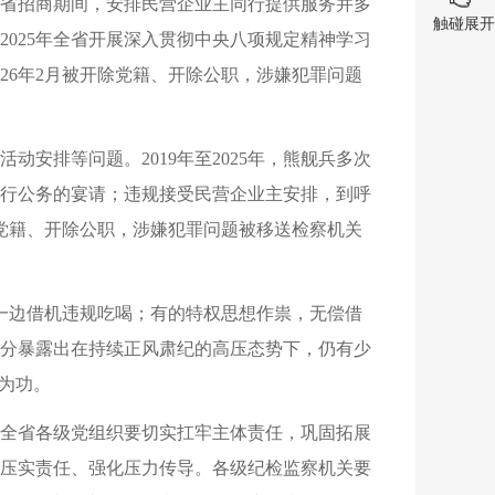
赴外省招商期间，安排民营企业主同行提供服务并多
触碰展开
025年全省开展深入贯彻中央八项规定精神学习
26年2月被开除党籍、开除公职，涉嫌犯罪问题
安排等问题。2019年至2025年，熊舰兵多次
行公务的宴请；违规接受民营企业主安排，到呼
除党籍、开除公职，涉嫌犯罪问题被移送检察机关
一边借机违规吃喝；有的特权思想作祟，无偿借
分暴露出在持续正风肃纪的高压态势下，仍有少
为功。
全省各级党组织要切实扛牢主体责任，巩固拓展
压实责任、强化压力传导。各级纪检监察机关要