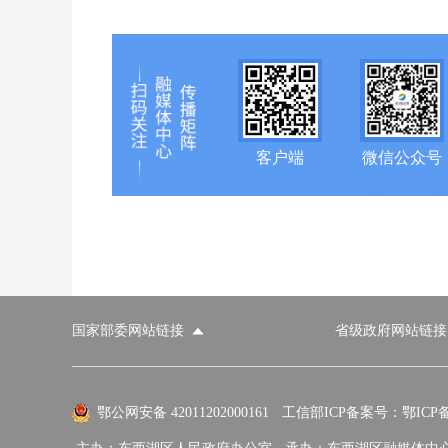
客户端
微信公众号
国家部委网站链接
省级政府网站链接
国家部委网站
省级政府网站
市
外交部
国防部
鄂公网安备 42011202000161
工信部ICP备案号：鄂ICP备0