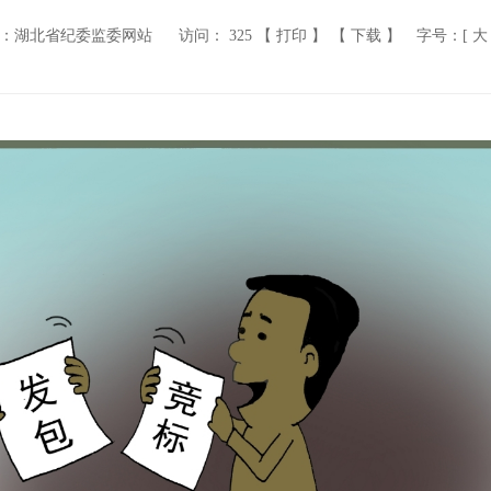
：湖北省纪委监委网站
访问：
325
【 打印 】
【 下载 】
字号：[
大