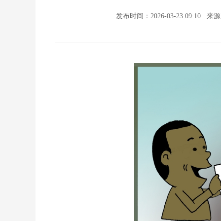
发布时间：2026-03-23 09:10
来源