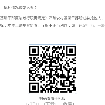
，这种情况该怎么办？
基层干部廉洁履行职责规定》严禁农村基层干部通过委托他人、
标，本质上是规避监管、谋取不正当利益，属于违纪行为。一经
扫码查看手机版
[打印]
[下载]
[收藏]