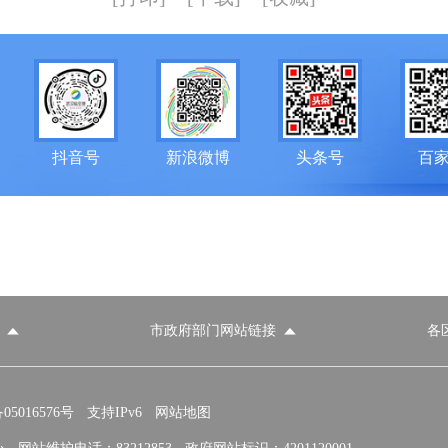
抖音号
新浪微博
头条号
百
市政府部门网站链接
各
政府部门网站
各区政府部门网站
推荐访问网站
国家发展和改革委员会
教育部
5016576号
支持IPv6
网站地图