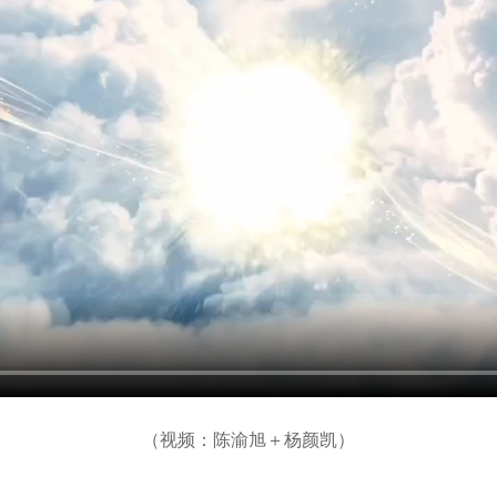
（视频：陈渝旭＋杨颜凯）