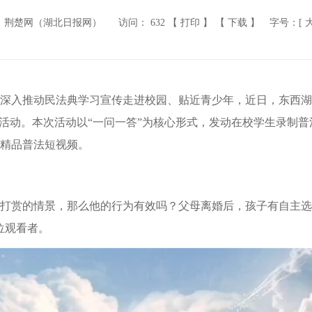
：荆楚网（湖北日报网）
访问：
632
【 打印 】
【 下载 】
字号：[
深入推动民法典学习宣传走进校园、贴近青少年，近日，东西湖
集活动。本次活动以“一问一答”为核心形式，发动在校学生录制普
的精品普法短视频。
打赏的情景，那么他的行为有效吗？父母离婚后，孩子有自主选
位观看者。