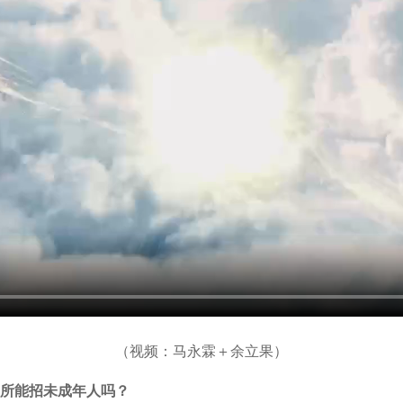
（视频：马永霖＋余立果）
场所能招未成年人吗？