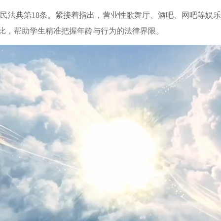
释民法典第18条。紧接着指出，营业性歌舞厅、酒吧、网吧等娱
对比，帮助学生精准把握年龄与行为的法律界限。