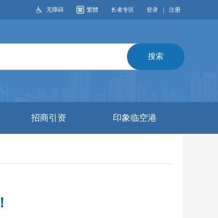
无障碍
繁體
长者专区
登录
|
注册
招商引资
印象临空港
！