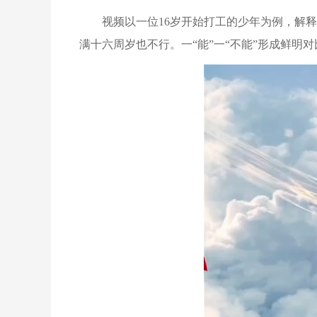
视频以一位16岁开始打工的少年为例，解
满十六周岁也不行。一“能”一“不能”形成鲜明