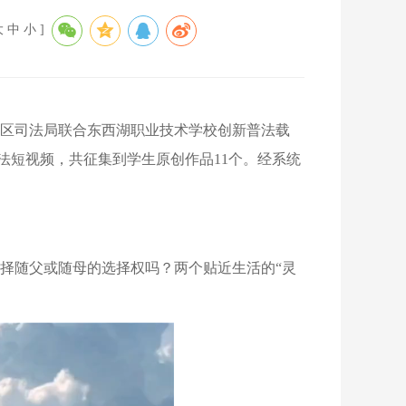
大
中
小
]
区司法局联合东西湖职业技术学校创新普法载
法短视频，共征集到学生原创作品11个。经系统
择随父或随母的选择权吗？两个贴近生活的“灵