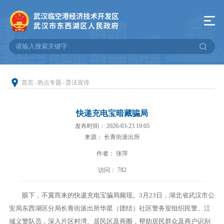
首页
-
热点专题
-
普法宣传
快递充电宝暗藏骗局
发布时间： 2026-03-23 19:05
来源： 长青街派出所
作者： 张萍
访问：
782
眼下，不翼而来的快递充电宝骗局频现。3月23日，湖北省武汉市公
安局东西湖区分局长青街派出所华星（团结）社区警务室组织民警、江
城义警队员，深入片区村湾、居民区及商圈，帮助居民群众及商户识别