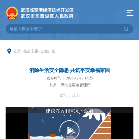
首页
-
热点专题
-
公益广告
消除生活安全隐患 共筑平安幸福家园
发布时间： 2025-12-17 17:25
来源： 湖北省应急管理厅
访问：
1185