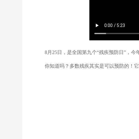
8月25日，是全国第九个“残疾预防日”，
你知道吗？多数残疾其实是可以预防的！它