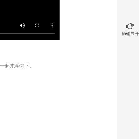
触碰展开
一起来学习下。