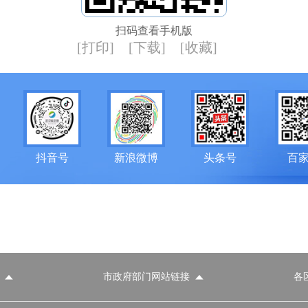
扫码查看手机版
[打印]
[下载]
[收藏]
抖音号
新浪微博
头条号
百
市政府部门网站链接
各
政府部门网站
各区政府部门网站
推荐访问网站