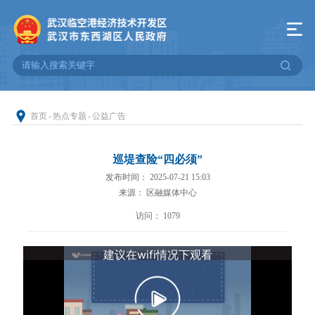
首页
-
热点专题
-
公益广告
巡堤查险“四必须”
发布时间： 2025-07-21 15:03
来源： 区融媒体中心
访问：
1079