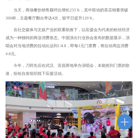
当天，商场餐饮销售额环比增长235％，其中联动奶茶店销量突破
300杯，主题餐厅翻台率达4次，较平日提升120％。
在社交媒体与文娱产业的双重助推下，以应援会为代表的粉丝经济
成为一种独特的商业消费形态。中国演出行业协会发布的数据显示，演
唱会对当地消费的拉动比达到1∶4.8，即每1元门票费，将拉动周边消费
4.8元。
今年，刀郎先后在武汉、宜昌两地举办演唱会，未能抢到门票的歌
迷，纷纷自发组织线下应援活动。