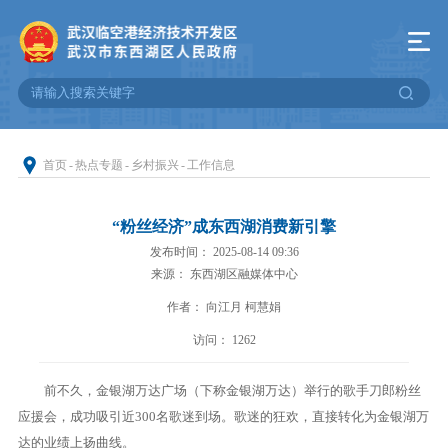
首页
-
热点专题
-
乡村振兴
-
工作信息
“粉丝经济”成东西湖消费新引擎
发布时间： 2025-08-14 09:36
来源： 东西湖区融媒体中心
作者： 向江月 柯慧娟
访问：
1262
前不久，金银湖万达广场（下称金银湖万达）举行的歌手刀郎粉丝
应援会，成功吸引近300名歌迷到场。歌迷的狂欢，直接转化为金银湖万
达的业绩上扬曲线。