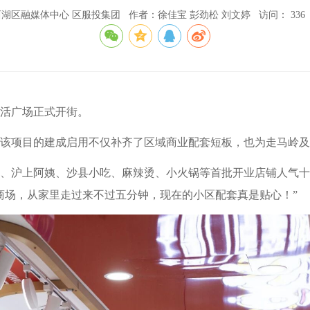
湖区融媒体中心 区服投集团
作者：徐佳宝 彭劲松 刘文婷
访问：
336
生活广场正式开街。
该项目的建成启用不仅补齐了区域商业配套短板，也为走马岭及
、沪上阿姨、沙县小吃、麻辣烫、小火锅等首批开业店铺人气十
商场，从家里走过来不过五分钟，现在的小区配套真是贴心！”