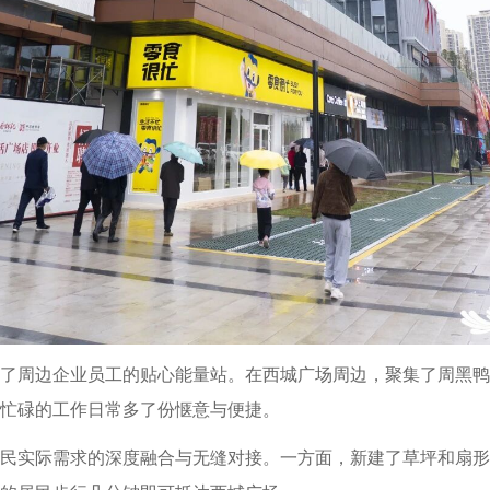
了周边企业员工的贴心能量站。在西城广场周边，聚集了周黑鸭
忙碌的工作日常多了份惬意与便捷。
民实际需求的深度融合与无缝对接。一方面，新建了草坪和扇形