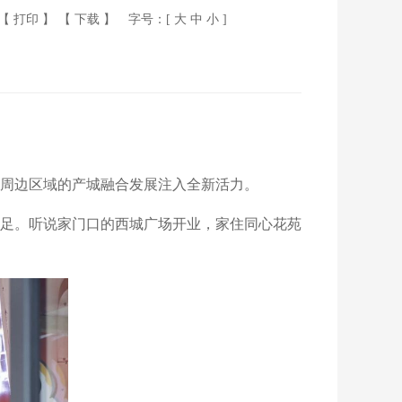
【 打印 】
【 下载 】
字号：[
大
中
小
]
周边区域的产城融合发展注入全新活力。
足。听说家门口的西城广场开业，家住同心花苑